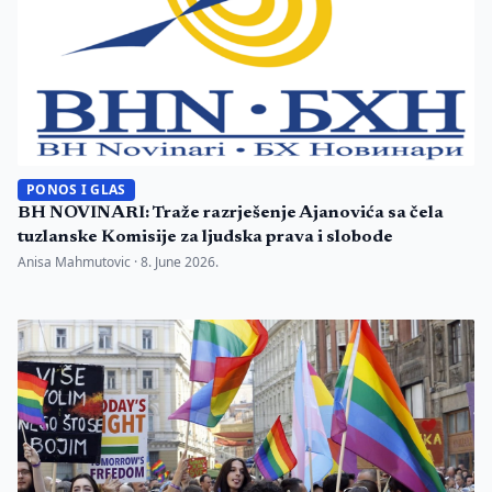
PONOS I GLAS
BH NOVINARI: Traže razrješenje Ajanovića sa čela
tuzlanske Komisije za ljudska prava i slobode
Anisa Mahmutovic ·
8. June 2026.