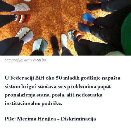
Fotografija: Arhiv kreni.ba
U Federaciji BiH oko 50 mladih godišnje napušta
sistem brige i suočava se s problemima poput
pronalaženja stana, posla, ali i nedostatka
institucionalne podrške.
Piše: Merima Hrnjica – Diskriminacija