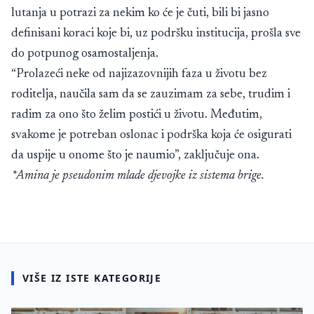
lutanja u potrazi za nekim ko će je čuti, bili bi jasno
definisani koraci koje bi, uz podršku institucija, prošla sve
do potpunog osamostaljenja.
“Prolazeći neke od najizazovnijih faza u životu bez
roditelja, naučila sam da se zauzimam za sebe, trudim i
radim za ono što želim postići u životu. Međutim,
svakome je potreban oslonac i podrška koja će osigurati
da uspije u onome što je naumio”, zaključuje ona.
*Amina je pseudonim mlade djevojke iz sistema brige.
VIŠE IZ ISTE KATEGORIJE