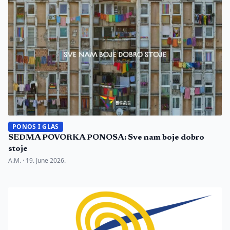
PONOS I GLAS
SEDMA POVORKA PONOSA: Sve nam boje dobro
stoje
A.M. ·
19. June 2026.