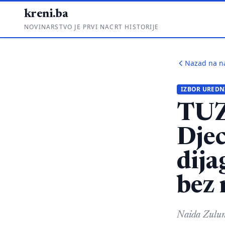
kreni.ba
NOVINARSTVO JE PRVI NACRT HISTORIJE
Nazad na n
IZBOR UREDN
TU
Djec
dija
bez 
Naida Zulum–