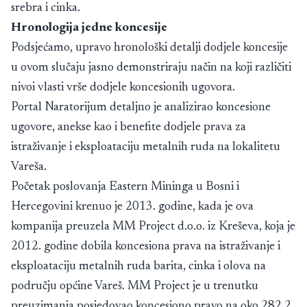
srebra i cinka.
Hronologija jedne koncesije
Podsjećamo, upravo hronološki detalji dodjele koncesije
u ovom slučaju jasno demonstriraju način na koji različiti
nivoi vlasti vrše dodjele koncesionih ugovora.
Portal Naratorijum detaljno je analizirao koncesione
ugovore, anekse kao i benefite dodjele prava za
istraživanje i eksploataciju metalnih ruda na lokalitetu
Vareša.
Početak poslovanja Eastern Mininga u Bosni i
Hercegovini krenuo je 2013. godine, kada je ova
kompanija preuzela MM Project d.o.o. iz Kreševa, koja je
2012. godine dobila koncesiona prava na istraživanje i
eksploataciju metalnih ruda barita, cinka i olova na
području općine Vareš. MM Project je u trenutku
preuzimanja posjedovao koncesiono pravo na oko 282,2