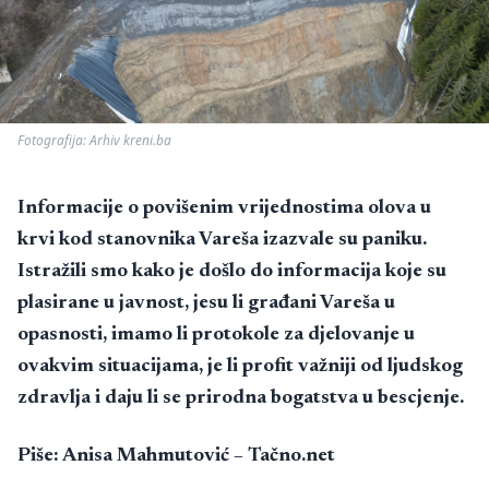
Fotografija: Arhiv kreni.ba
Informacije o povišenim vrijednostima olova u
krvi kod stanovnika Vareša izazvale su paniku.
Istražili smo kako je došlo do informacija koje su
plasirane u javnost, jesu li građani Vareša u
opasnosti, imamo li protokole za djelovanje u
ovakvim situacijama, je li profit važniji od ljudskog
zdravlja i daju li se prirodna bogatstva u bescjenje.
Piše: Anisa Mahmutović – Tačno.net