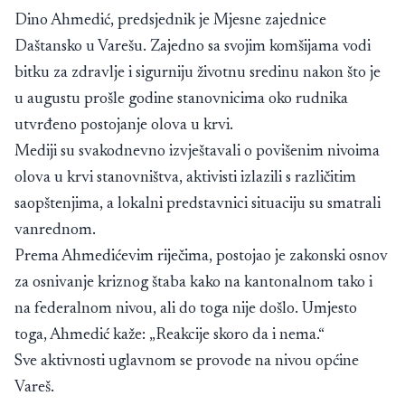
Dino Ahmedić, predsjednik je Mjesne zajednice
Daštansko u Varešu. Zajedno sa svojim komšijama vodi
bitku za zdravlje i sigurniju životnu sredinu nakon što je
u augustu prošle godine stanovnicima oko rudnika
utvrđeno postojanje olova u krvi.
Mediji su svakodnevno izvještavali o povišenim nivoima
olova u krvi stanovništva, aktivisti izlazili s različitim
saopštenjima, a lokalni predstavnici situaciju su smatrali
vanrednom.
Prema Ahmedićevim riječima, postojao je zakonski osnov
za osnivanje kriznog štaba kako na kantonalnom tako i
na federalnom nivou, ali do toga nije došlo. Umjesto
toga, Ahmedić kaže: „Reakcije skoro da i nema.“
Sve aktivnosti uglavnom se provode na nivou općine
Vareš.