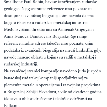
Smallbone Paul Robin, bavi se istraživanjem rudarske
geologije. Njegove ranije reference nisu poznate ni
dostupne u zvaničnoj biografiji, osim navoda da ima
bogato iskustvo u rudarskoj i metalskoj industriji.
Među izvršnim direktorima su Armenak Grigoyan i
Anna Ivanova Dimitrova iz Bugarske, čije ranije
reference i radne adrese također nisu poznate, osim
podataka iz zvaničnih biografija na mreži LinkedIn, gdje
navode naučne oblasti u kojima su radili u metalskoj i
rudarskoj industriji.
Na zvaničnoj stranici kompanije navedeno je da je riječ o
kanadskoj rudarskoj kompaniji specijaliziranoj za
plemenite metale, s operacijama i razvojnim projektima
u Bugarskoj, Srbiji i Ekvadoru, s više od dvadeset godina
iskustva u oblasti društvene i ekološke održivosti na
Balkanu.