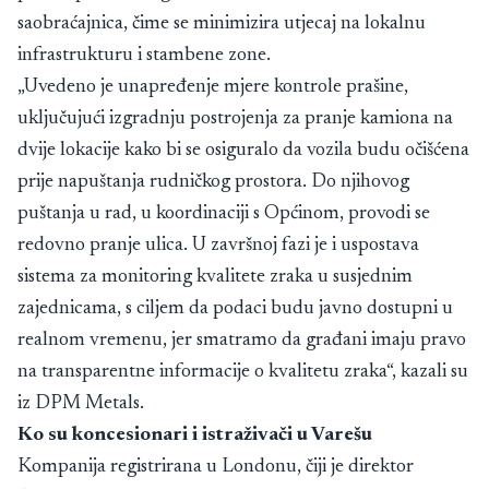
saobraćajnica, čime se minimizira utjecaj na lokalnu
infrastrukturu i stambene zone.
„Uvedeno je unapređenje mjere kontrole prašine,
uključujući izgradnju postrojenja za pranje kamiona na
dvije lokacije kako bi se osiguralo da vozila budu očišćena
prije napuštanja rudničkog prostora. Do njihovog
puštanja u rad, u koordinaciji s Općinom, provodi se
redovno pranje ulica. U završnoj fazi je i uspostava
sistema za monitoring kvalitete zraka u susjednim
zajednicama, s ciljem da podaci budu javno dostupni u
realnom vremenu, jer smatramo da građani imaju pravo
na transparentne informacije o kvalitetu zraka“, kazali su
iz DPM Metals.
Ko su koncesionari i istraživači u Varešu
Kompanija registrirana u Londonu, čiji je direktor