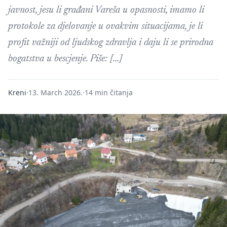
javnost, jesu li građani Vareša u opasnosti, imamo li
protokole za djelovanje u ovakvim situacijama, je li
profit važniji od ljudskog zdravlja i daju li se prirodna
bogatstva u bescjenje. Piše: […]
Kreni
·
13. March 2026.
·
14 min čitanja