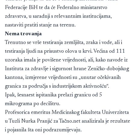
Federacije BiH te da će Federalno ministarstvo
zdravstva, u saradnji s relevantnim institucijama,
nastaviti pratiti stanje na terenu.
Nema trovanja
Trenutno se vrše testiranja zemljišta, zraka i vode, ali i
testiranja ljudi na prisustvo olova u krvi. Većina od 111
uzoraka imala je povišene vrijednosti, ali, kako navode iz
Instituta za zdravlje i sigurnost hrane Zeničko-dobojskog
kantona, izmjerene vrijednosti su „unutar očekivanih
granica za područja s industrijskom aktivnošću“.
Ipak, šesnaest ispitanika prelazi granicu od 5
mikrograma po decilitru.
Profesorica emeritus Medicinskog fakulteta Univerziteta
u Tuzli Nurka Pranjić za Tačno.net analizirala je rezultate
i pojasnila šta oni podrazumijevaju.