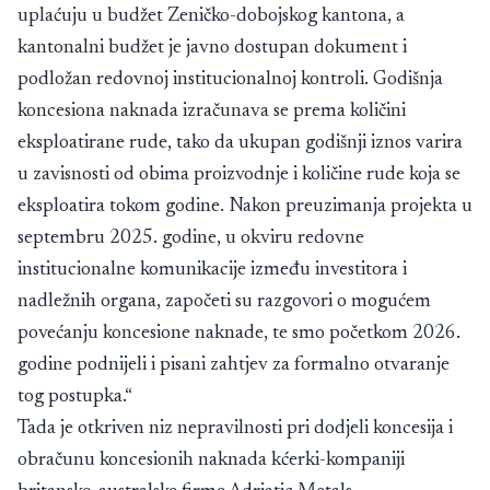
uplaćuju u budžet Zeničko-dobojskog kantona, a
kantonalni budžet je javno dostupan dokument i
podložan redovnoj institucionalnoj kontroli. Godišnja
koncesiona naknada izračunava se prema količini
eksploatirane rude, tako da ukupan godišnji iznos varira
u zavisnosti od obima proizvodnje i količine rude koja se
eksploatira tokom godine. Nakon preuzimanja projekta u
septembru 2025. godine, u okviru redovne
institucionalne komunikacije između investitora i
nadležnih organa, započeti su razgovori o mogućem
povećanju koncesione naknade, te smo početkom 2026.
godine podnijeli i pisani zahtjev za formalno otvaranje
tog postupka.“
Tada je otkriven niz nepravilnosti pri dodjeli koncesija i
obračunu koncesionih naknada kćerki-kompaniji