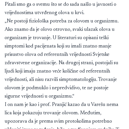
Pitali smo ga o svemu što se do sada našlo u javnosti o
vrijednostima utvrđenog olova u krvi.
„Ne postoji fiziološka potreba za olovom u organizmu.
Ako znamo da je olovo otrovno, svaki ulazak olova u
organizam je trovanje. U literaturi su opisani teški
simptomi kod pacijenata koji su imali znatno manje
prisustvo olova od referentnih vrijednosti Svjetske
zdravstvene organizacije. Na drugoj strani, postojali su
ljudi koji imaju znatno veće količine od referentnih
vrijednosti, ali nisu razvili simptomatologiju. Trovanje
olovom je podmuklo i nepredvidivo, te ne postoje
sigurne vrijednosti u organizmu.“
I on nam je kao i prof. Pranjić kazao da u Varešu nema
lica koja pokazuju trovanje olovom. Međutim,
upozorava da je prema svim protokolima potrebno