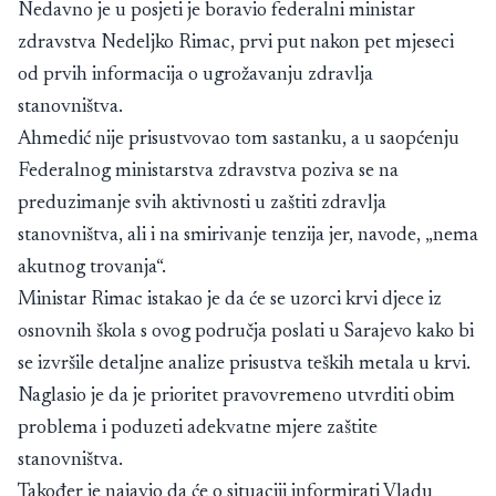
Nedavno je u posjeti je boravio federalni ministar
zdravstva Nedeljko Rimac, prvi put nakon pet mjeseci
od prvih informacija o ugrožavanju zdravlja
stanovništva.
Ahmedić nije prisustvovao tom sastanku, a u saopćenju
Federalnog ministarstva zdravstva poziva se na
preduzimanje svih aktivnosti u zaštiti zdravlja
stanovništva, ali i na smirivanje tenzija jer, navode, „nema
akutnog trovanja“.
Ministar Rimac istakao je da će se uzorci krvi djece iz
osnovnih škola s ovog područja poslati u Sarajevo kako bi
se izvršile detaljne analize prisustva teških metala u krvi.
Naglasio je da je prioritet pravovremeno utvrditi obim
problema i poduzeti adekvatne mjere zaštite
stanovništva.
Također je najavio da će o situaciji informirati Vladu