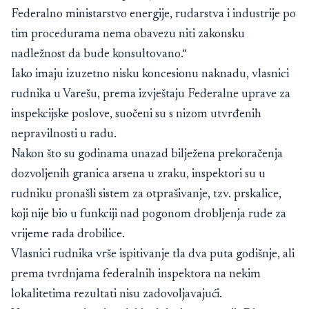
Federalno ministarstvo energije, rudarstva i industrije po
tim procedurama nema obavezu niti zakonsku
nadležnost da bude konsultovano.“
Iako imaju izuzetno nisku koncesionu naknadu, vlasnici
rudnika u Varešu, prema izvještaju Federalne uprave za
inspekcijske poslove, suočeni su s nizom utvrđenih
nepravilnosti u radu.
Nakon što su godinama unazad bilježena prekoračenja
dozvoljenih granica arsena u zraku, inspektori su u
rudniku pronašli sistem za otprašivanje, tzv. prskalice,
koji nije bio u funkciji nad pogonom drobljenja rude za
vrijeme rada drobilice.
Vlasnici rudnika vrše ispitivanje tla dva puta godišnje, ali
prema tvrdnjama federalnih inspektora na nekim
lokalitetima rezultati nisu zadovoljavajući.