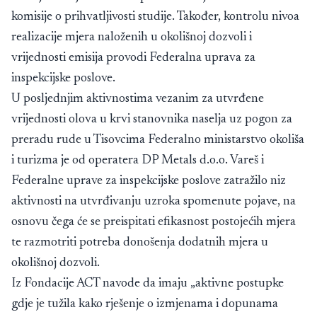
komisije o prihvatljivosti studije. Također, kontrolu nivoa
realizacije mjera naloženih u okolišnoj dozvoli i
vrijednosti emisija provodi Federalna uprava za
inspekcijske poslove.
U posljednjim aktivnostima vezanim za utvrđene
vrijednosti olova u krvi stanovnika naselja uz pogon za
preradu rude u Tisovcima Federalno ministarstvo okoliša
i turizma je od operatera DP Metals d.o.o. Vareš i
Federalne uprave za inspekcijske poslove zatražilo niz
aktivnosti na utvrđivanju uzroka spomenute pojave, na
osnovu čega će se preispitati efikasnost postojećih mjera
te razmotriti potreba donošenja dodatnih mjera u
okolišnoj dozvoli.
Iz Fondacije ACT navode da imaju „aktivne postupke
gdje je tužila kako rješenje o izmjenama i dopunama