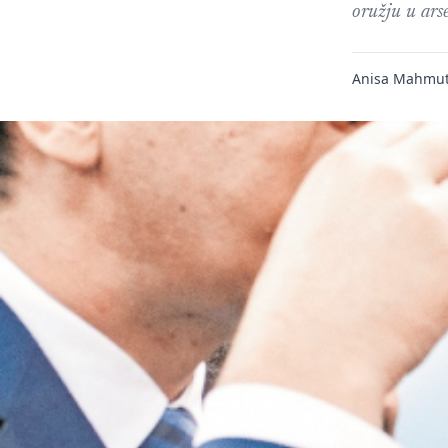
oružju u ars
Anisa Mahmut