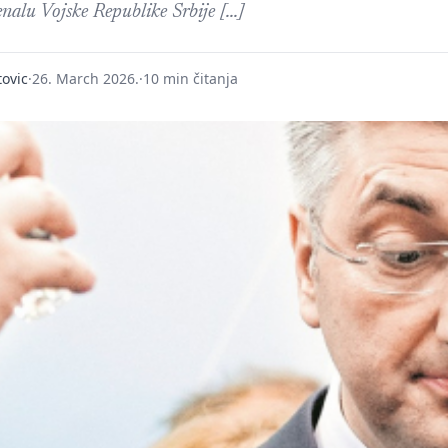
enalu Vojske Republike Srbije […]
ovic
·
26. March 2026.
·
10 min čitanja