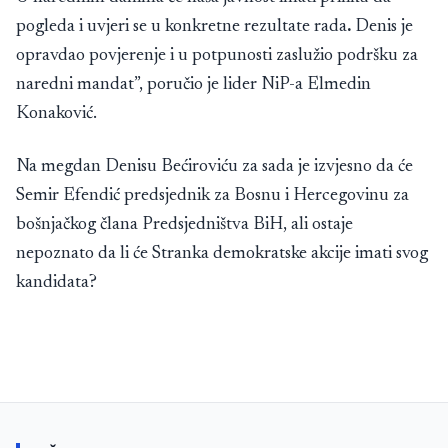
pogleda i uvjeri se u
konkretne rezultate rada
.
Denis je
opravdao povjerenje i u potpunosti zaslužio podršku za
naredni mandat”, poručio je lider NiP-a Elmedin
Konaković.
Na megdan Denisu Bećiroviću za sada je izvjesno da će
Semir Efendić predsjednik za Bosnu i Hercegovinu za
bošnjačkog člana Predsjedništva BiH, ali ostaje
nepoznato da li će Stranka demokratske akcije imati svog
kandidata?