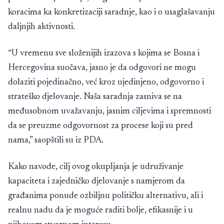
koracima ka konkretizaciji saradnje, kao i o usaglašavanju
daljnjih aktivnosti.
“U vremenu sve složenijih izazova s kojima se Bosna i
Hercegovina suočava, jasno je da odgovori ne mogu
dolaziti pojedinačno, već kroz ujedinjeno, odgovorno i
strateško djelovanje. Naša saradnja zasniva se na
međusobnom uvažavanju, jasnim ciljevima i spremnosti
da se preuzme odgovornost za procese koji su pred
nama,” saopštili su iz PDA.
Kako navode, cilj ovog okupljanja je udruživanje
kapaciteta i zajedničko djelovanje s namjerom da
građanima ponude ozbiljnu političku alternativu, ali i
realnu nadu da je moguće raditi bolje, efikasnije i u