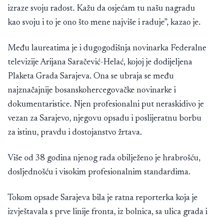
izraze svoju radost. Kažu da osjećam tu našu nagradu
kao svoju i to je ono što mene najviše i raduje”, kazao je.
Među laureatima je i dugogodišnja novinarka Federalne
televizije Arijana Saračević-Helać, kojoj je dodijeljena
Plaketa Grada Sarajeva. Ona se ubraja se među
najznačajnije bosanskohercegovačke novinarke i
dokumentaristice. Njen profesionalni put neraskidivo je
vezan za Sarajevo, njegovu opsadu i poslijeratnu borbu
za istinu, pravdu i dostojanstvo žrtava.
Više od 38 godina njenog rada obilježeno je hrabrošću,
dosljednošću i visokim profesionalnim standardima.
Tokom opsade Sarajeva bila je ratna reporterka koja je
izvještavala s prve linije fronta, iz bolnica, sa ulica grada i