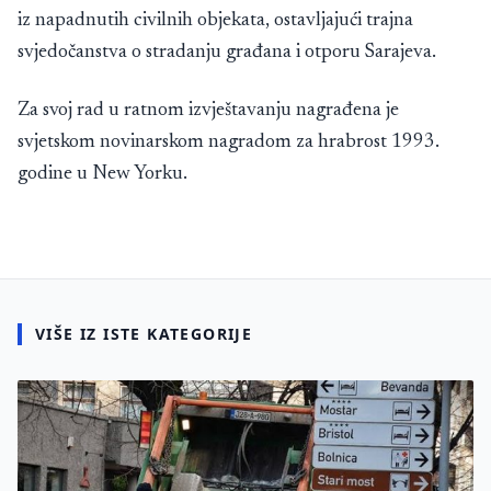
iz napadnutih civilnih objekata, ostavljajući trajna
svjedočanstva o stradanju građana i otporu Sarajeva.
Za svoj rad u ratnom izvještavanju nagrađena je
svjetskom novinarskom nagradom za hrabrost 1993.
godine u New Yorku.
VIŠE IZ ISTE KATEGORIJE