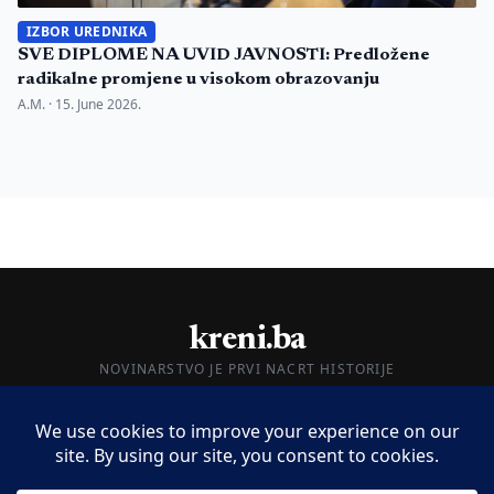
IZBOR UREDNIKA
SVE DIPLOME NA UVID JAVNOSTI: Predložene
radikalne promjene u visokom obrazovanju
A.M. ·
15. June 2026.
kreni.ba
NOVINARSTVO JE PRVI NACRT HISTORIJE