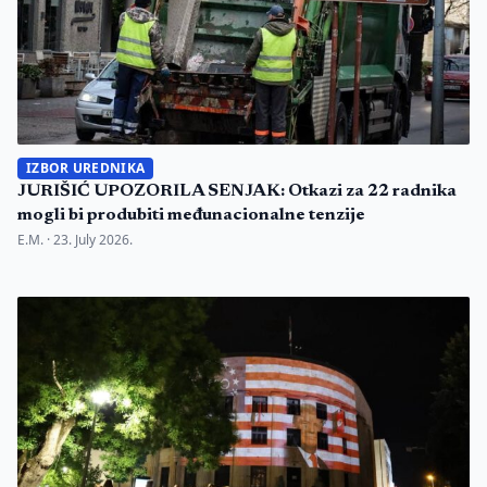
IZBOR UREDNIKA
JURIŠIĆ UPOZORILA SENJAK: Otkazi za 22 radnika
mogli bi produbiti međunacionalne tenzije
E.M. ·
23. July 2026.