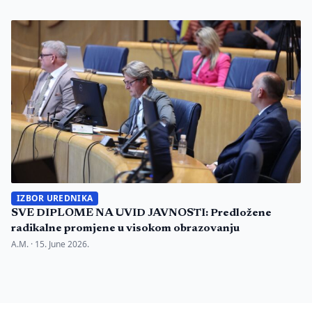
IZBOR UREDNIKA
SVE DIPLOME NA UVID JAVNOSTI: Predložene
radikalne promjene u visokom obrazovanju
A.M. ·
15. June 2026.