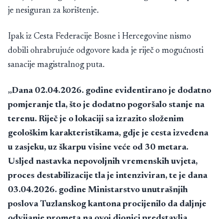
je nesiguran za korištenje.
Ipak iz Cesta Federacije Bosne i Hercegovine nismo
dobili ohrabrujuće odgovore kada je riječ o mogućnosti
sanacije magistralnog puta.
„Dana 02.04.2026. godine evidentirano je dodatno
pomjeranje tla, što je dodatno pogoršalo stanje na
terenu. Riječ je o lokaciji sa izrazito složenim
geološkim karakteristikama, gdje je cesta izvedena
u zasjeku, uz škarpu visine veće od 30 metara.
Usljed nastavka nepovoljnih vremenskih uvjeta,
proces destabilizacije tla je intenziviran, te je dana
03.04.2026. godine Ministarstvo unutrašnjih
poslova Tuzlanskog kantona procijenilo da daljnje
odvijanje prometa na ovoj dionici predstavlja