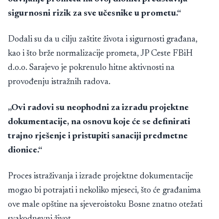
sigurnosni rizik za sve učesnike u prometu.“
Dodali su da u cilju zaštite života i sigurnosti građana,
kao i što brže normalizacije prometa, JP Ceste FBiH
d.o.o. Sarajevo je pokrenulo hitne aktivnosti na
provođenju istražnih radova.
„Ovi radovi su neophodni za izradu projektne
dokumentacije, na osnovu koje će se definirati
trajno rješenje i pristupiti sanaciji predmetne
dionice.“
Proces istraživanja i izrade projektne dokumentacije
mogao bi potrajati i nekoliko mjeseci, što će građanima
ove male opštine na sjeveroistoku Bosne znatno otežati