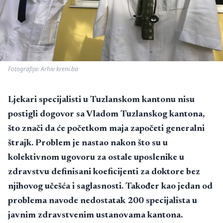
Fotografija: Arhiv kreni.ba
Ljekari specijalisti u Tuzlanskom kantonu nisu
postigli dogovor sa Vladom Tuzlanskog kantona,
što znači da će početkom maja započeti generalni
štrajk. Problem je nastao nakon što su u
kolektivnom ugovoru za ostale uposlenike u
zdravstvu definisani koeficijenti za doktore bez
njihovog učešća i saglasnosti. Također kao jedan od
problema navode nedostatak 200 specijalista u
javnim zdravstvenim ustanovama kantona.