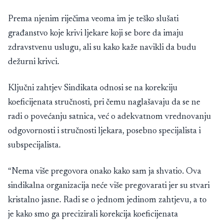
Prema njenim riječima veoma im je teško slušati
građanstvo koje krivi ljekare koji se bore da imaju
zdravstvenu uslugu, ali su kako kaže navikli da budu
dežurni krivci.
Ključni zahtjev Sindikata odnosi se na korekciju
koeficijenata stručnosti, pri čemu naglašavaju da se ne
radi o povećanju satnica, već o adekvatnom vrednovanju
odgovornosti i stručnosti ljekara, posebno specijalista i
subspecijalista.
“Nema više pregovora onako kako sam ja shvatio. Ova
sindikalna organizacija neće više pregovarati jer su stvari
kristalno jasne. Radi se o jednom jedinom zahtjevu, a to
je kako smo ga precizirali korekcija koeficijenata