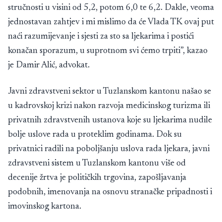
stručnosti u visini od 5,2, potom 6,0 te 6,2. Dakle, veoma
jednostavan zahtjev i mi mislimo da će Vlada TK ovaj put
naći razumijevanje i sjesti za sto sa ljekarima i postići
konačan sporazum, u suprotnom svi ćemo trpiti”, kazao
je Damir Alić, advokat.
Javni zdravstveni sektor u Tuzlanskom kantonu našao se
u kadrovskoj krizi nakon razvoja medicinskog turizma ili
privatnih zdravstvenih ustanova koje su ljekarima nudile
bolje uslove rada u proteklim godinama. Dok su
privatnici radili na poboljšanju uslova rada ljekara, javni
zdravstveni sistem u Tuzlanskom kantonu više od
decenije žrtva je političkih trgovina, zapošljavanja
podobnih, imenovanja na osnovu stranačke pripadnosti i
imovinskog kartona.