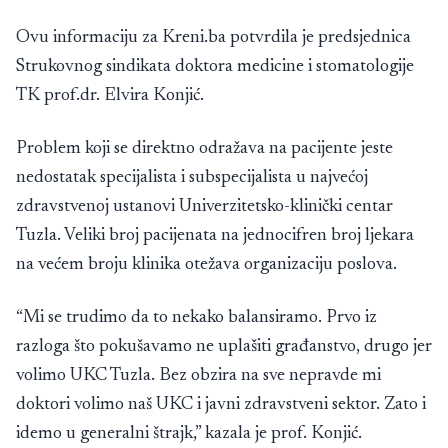
Ovu informaciju za Kreni.ba potvrdila je predsjednica
Strukovnog sindikata doktora medicine i stomatologije
TK prof.dr. Elvira Konjić.
Problem koji se direktno odražava na pacijente jeste
nedostatak specijalista i subspecijalista u najvećoj
zdravstvenoj ustanovi Univerzitetsko-klinički centar
Tuzla. Veliki broj pacijenata na jednocifren broj ljekara
na većem broju klinika otežava organizaciju poslova.
“Mi se trudimo da to nekako balansiramo. Prvo iz
razloga što pokušavamo ne uplašiti građanstvo, drugo jer
volimo UKC Tuzla. Bez obzira na sve nepravde mi
doktori volimo naš UKC i javni zdravstveni sektor. Zato i
idemo u generalni štrajk,” kazala je prof. Konjić.