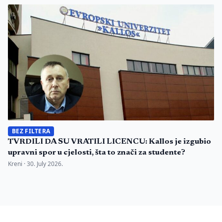
BEZ FILTERA
TVRDILI DA SU VRATILI LICENCU: Kallos je izgubio
upravni spor u cjelosti, šta to znači za studente?
Kreni ·
30. July 2026.