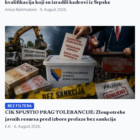
kvalifikacija koji su izradili kadrovi iz Srpske
Anisa Mahmutovic ·
9. August 2026.
BEZ FILTERA
CIK SPUSTIO PRAG TOLERANCIJE: Zloupotrebe
javnih resursa pred izbore prolaze bez sankcija
E.K. ·
6. August 2026.