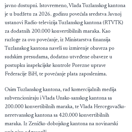
javno dostupni. Istovremeno, Vlada Tuzlanskog kantona
je u budžetu za 2026. godinu povećala sredstva Javnoj
ustanovi Radio-televizija Tuzlanskog kantona (RTVTK)
za dodatnih 200.000 konvertibilnih maraka. Kao
razloge za ovo povećanje, iz Ministarstva finansija
Tuzlanskog kantona naveli su izmirenje obaveza po
sudskim presudama, dodatno utvrđene obaveze u
postupku inspekcijske kontrole Porezne uprave
Federacije BiH, te povećanje plata zaposlenima.
Osim Tuzlanskog kantona, rad komercijalnih medija
subvencioniraju i Vlada Unsko-sanskog kantona sa
200.000 konvertibilnih maraka, te Vlada Hercegovačko-
neretvanskog kantona sa 420.000 konvertibilnih
maraka. Iz Zeničko-dobojskog kantona na novinarski