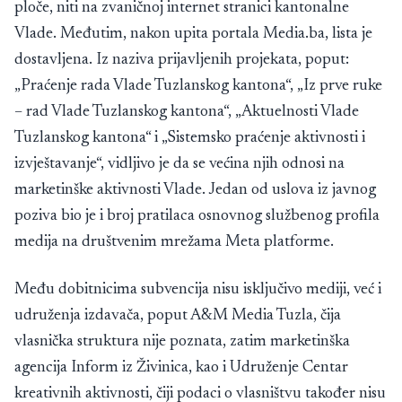
ploče, niti na zvaničnoj internet stranici kantonalne
Vlade. Međutim, nakon upita portala Media.ba, lista je
dostavljena. Iz naziva prijavljenih projekata, poput:
„Praćenje rada Vlade Tuzlanskog kantona“, „Iz prve ruke
– rad Vlade Tuzlanskog kantona“, „Aktuelnosti Vlade
Tuzlanskog kantona“ i „Sistemsko praćenje aktivnosti i
izvještavanje“, vidljivo je da se većina njih odnosi na
marketinške aktivnosti Vlade. Jedan od uslova iz javnog
poziva bio je i broj pratilaca osnovnog službenog profila
medija na društvenim mrežama Meta platforme.
Među dobitnicima subvencija nisu isključivo mediji, već i
udruženja izdavača, poput A&M Media Tuzla, čija
vlasnička struktura nije poznata, zatim marketinška
agencija Inform iz Živinica, kao i Udruženje Centar
kreativnih aktivnosti, čiji podaci o vlasništvu također nisu