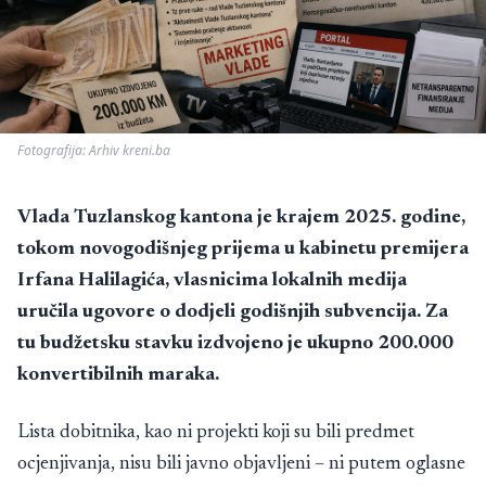
Fotografija: Arhiv kreni.ba
Vlada Tuzlanskog kantona je krajem 2025. godine,
tokom novogodišnjeg prijema u kabinetu premijera
Irfana Halilagića, vlasnicima lokalnih medija
uručila ugovore o dodjeli godišnjih subvencija. Za
tu budžetsku stavku izdvojeno je ukupno 200.000
konvertibilnih maraka.
Lista dobitnika, kao ni projekti koji su bili predmet
ocjenjivanja, nisu bili javno objavljeni – ni putem oglasne