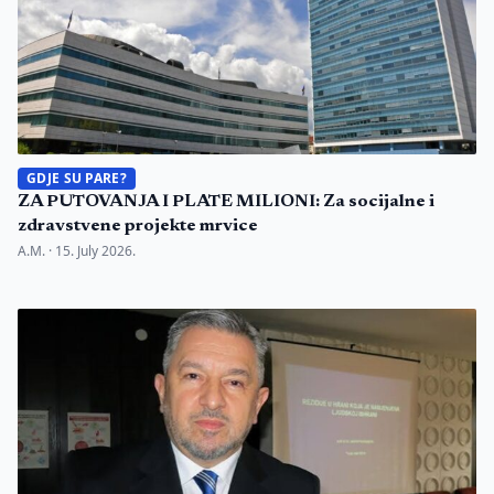
GDJE SU PARE?
ZA PUTOVANJA I PLATE MILIONI: Za socijalne i
zdravstvene projekte mrvice
A.M. ·
15. July 2026.