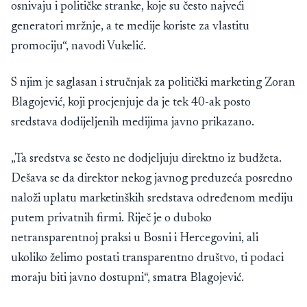
osnivaju i političke stranke, koje su često najveći
generatori mržnje, a te medije koriste za vlastitu
promociju“, navodi Vukelić.
S njim je saglasan i stručnjak za politički marketing Zoran
Blagojević, koji procjenjuje da je tek 40-ak posto
sredstava dodijeljenih medijima javno prikazano.
„Ta sredstva se često ne dodjeljuju direktno iz budžeta.
Dešava se da direktor nekog javnog preduzeća posredno
naloži uplatu marketinških sredstava određenom mediju
putem privatnih firmi. Riječ je o duboko
netransparentnoj praksi u Bosni i Hercegovini, ali
ukoliko želimo postati transparentno društvo, ti podaci
moraju biti javno dostupni“, smatra Blagojević.