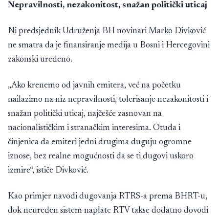
Nepravilnosti, nezakonitost, snažan politički uticaj
Ni predsjednik Udruženja BH novinari Marko Divković
ne smatra da je finansiranje medija u Bosni i Hercegovini
zakonski uređeno.
„Ako krenemo od javnih emitera, već na početku
nailazimo na niz nepravilnosti, tolerisanje nezakonitosti i
snažan politički uticaj, najčešće zasnovan na
nacionalističkim i stranačkim interesima. Otuda i
činjenica da emiteri jedni drugima duguju ogromne
iznose, bez realne mogućnosti da se ti dugovi uskoro
izmire“, ističe Divković.
Kao primjer navodi dugovanja RTRS-a prema BHRT-u,
dok neuređen sistem naplate RTV takse dodatno dovodi