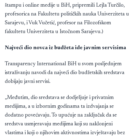
štampu i online medije u BiH, pripremili Lejla Turčilo,
profesorica na Fakultetu političkih nauka Univerziteta u
Sarajevu, i Vuk Vučetić, profesor na Filozofskom
fakultetu Univerziteta u Istočnom Sarajevu.)
Najveći dio novca iz budžeta ide javnim servisima
Transparency International BiH u svom posljednjem
istraživanju navodi da najveći dio budžetskih sredstava
dobijaju javni servisi.
„Međutim, dio sredstava se dodjeljuje i privatnim
medijima, a u izbornim godinama ta izdvajanja se
dodatno povećavaju. To upućuje na zaključak da se
sredstva usmjeravaju medijima koji su naklonjeni
vlastima i koji o njihovim aktivnostima izvještavaju bez