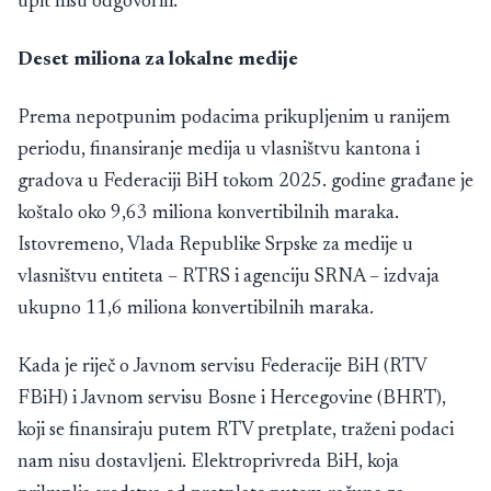
upit nisu odgovorili.
Deset miliona za lokalne medije
Prema nepotpunim podacima prikupljenim u ranijem
periodu, finansiranje medija u vlasništvu kantona i
gradova u Federaciji BiH tokom 2025. godine građane je
koštalo oko 9,63 miliona konvertibilnih maraka.
Istovremeno, Vlada Republike Srpske za medije u
vlasništvu entiteta – RTRS i agenciju SRNA – izdvaja
ukupno 11,6 miliona konvertibilnih maraka.
Kada je riječ o Javnom servisu Federacije BiH (RTV
FBiH) i Javnom servisu Bosne i Hercegovine (BHRT),
koji se finansiraju putem RTV pretplate, traženi podaci
nam nisu dostavljeni. Elektroprivreda BiH, koja