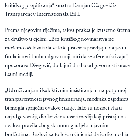
kritičkog propitivanja“, smatra Damjan Ožegović iz
Transparency Internationala BiH.
Prema njegovim riječima, takva praksa je izuzetno štetna
za društvo u cjelini. „Bez kritičkog novinarstva ne
možemo očekivati da se loše prakse ispravljaju, da javni
funkcioneri budu odgovorniji, niti da se afere otkrivaju“,
upozorava Ožegović, dodajući da dio odgovornosti snose
i sami mediji.
„Udruživanjem i kolektivnim insistiranjem na potpunoj
transparentnosti javnog finansiranja, medijska zajednica
bi mogla spriječiti ovakvo stanje. Iako su nosioci vlasti
najodgovorniji, dio krivice snose i mediji koji pristaju na
ovakva pravila zbog skromnog udjela u javnim
budžetima. Razlozi za to leže u činjenici da je dio medija