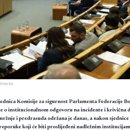
 kreni.ba
ednica Komisije za sigurnost Parlamenta Federacije Bo
 o institucionalnom odgovoru na incidente i krivična d
 mržnje i predrasuda održana je danas, a nakon sjednice 
preporuke koji će biti proslijeđeni nadležnim institucijam