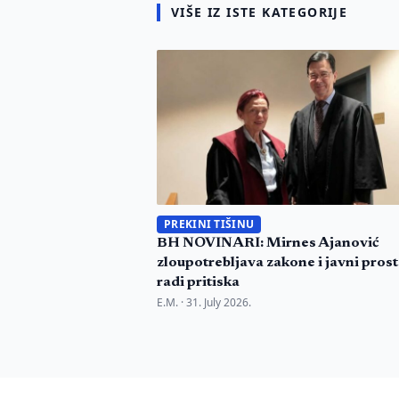
VIŠE IZ ISTE KATEGORIJE
PREKINI TIŠINU
BH NOVINARI: Mirnes Ajanović
zloupotrebljava zakone i javni pros
radi pritiska
E.M. ·
31. July 2026.