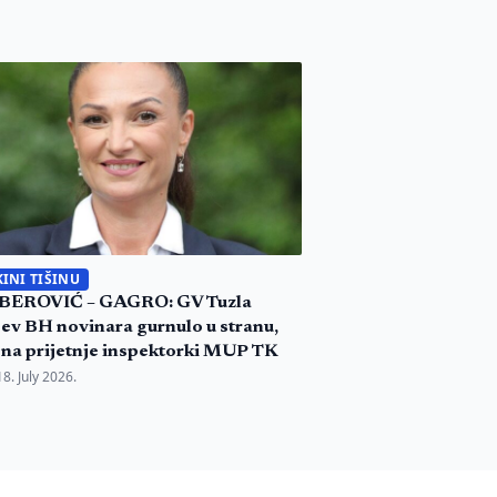
INI TIŠINU
BEROVIĆ – GAGRO: GV Tuzla
jev BH novinara gurnulo u stranu,
 i na prijetnje inspektorki MUP TK
18. July 2026.