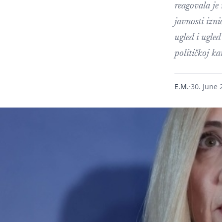
reagovala je 
javnosti izni
ugled i ugled
političkoj ka
E.M.
·
30. June 