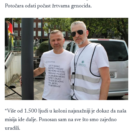
Potočara odati počast žrtvama genocida.
“Više od 1.500 ljudi u koloni najsnažniji je dokaz da naša
misija ide dalje. Ponosan sam na sve što smo zajedno
uradili.