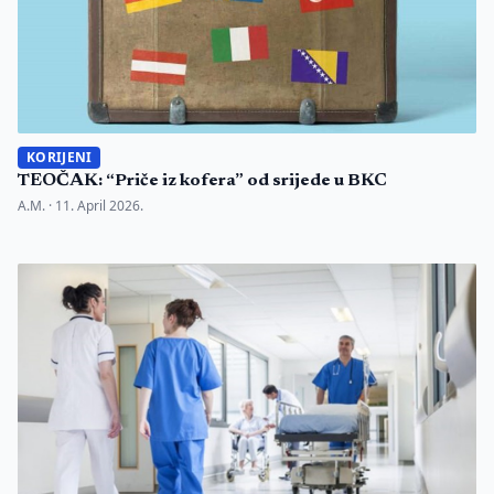
KORIJENI
TEOČAK: “Priče iz kofera” od srijede u BKC
A.M. ·
11. April 2026.