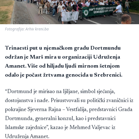
Fotografija: Arhiv kreni.ba
Trinaesti put u njemačkom gradu Dortmundu
održan je Marš mira u organizaciji Udruženja
Amanet. Više od hiljadu ljudi mirnom šetnjom
odalo je počast žrtvama genocida u Srebrenici.
“Dortmund je mirisao na ljiljane, simbol sjećanja,
dostojanstva i nade. Prisustvovali su politički zvaničnici iz
pokrajine Sjeverna Rajna – Vestfalija, predstavnici Grada
Dortmunda, generalni konzul, kao i predstavnici
Islamske zajednice”, kazao je Mehmed Valjevac iz
Udruženja Amanet.