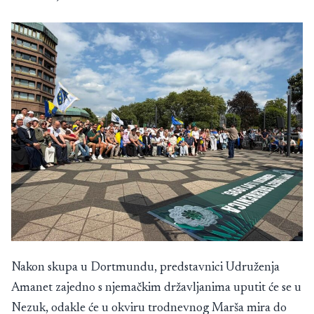
Nakon skupa u Dortmundu, predstavnici Udruženja
Amanet zajedno s njemačkim državljanima uputit će se u
Nezuk, odakle će u okviru trodnevnog Marša mira do