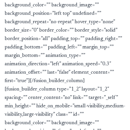
background_color=”” background_image=””
background_position=”left top” undefined=””
background_repeat=”no-repeat” hover_type=”none”
border_size=”0″ border_color=”” border_style=”solid”
border_position=”all” padding_top=”” padding_right=””
padding_bottom=”” padding_left=”” margin_top=””
margin_bottom=”” animation_type=””
animation_direction=”left” animation_speed=”0.3″
animation_offset=”” last=”false” element_content=””
first=”true”][/fusion_builder_column]
[fusion_builder_column type=”1_2″ layout=”1_2″
spacing=”” center_content=”no” link=”” target=”_self”
min_height=”” hide_on_mobile=”small-visibility,medium-
visibility,large-visibility” class=”” id=””
background_color=”” background_image=””