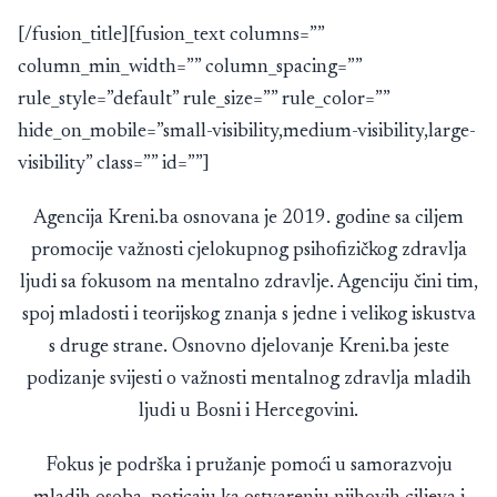
[/fusion_title][fusion_text columns=””
column_min_width=”” column_spacing=””
rule_style=”default” rule_size=”” rule_color=””
hide_on_mobile=”small-visibility,medium-visibility,large-
visibility” class=”” id=””]
Agencija Kreni.ba osnovana je 2019. godine sa ciljem
promocije važnosti cjelokupnog psihofizičkog zdravlja
ljudi sa fokusom na mentalno zdravlje. Agenciju čini tim,
spoj mladosti i teorijskog znanja s jedne i velikog iskustva
s druge strane. Osnovno djelovanje Kreni.ba jeste
podizanje svijesti o važnosti mentalnog zdravlja mladih
ljudi u Bosni i Hercegovini.
Fokus je podrška i pružanje pomoći u samorazvoju