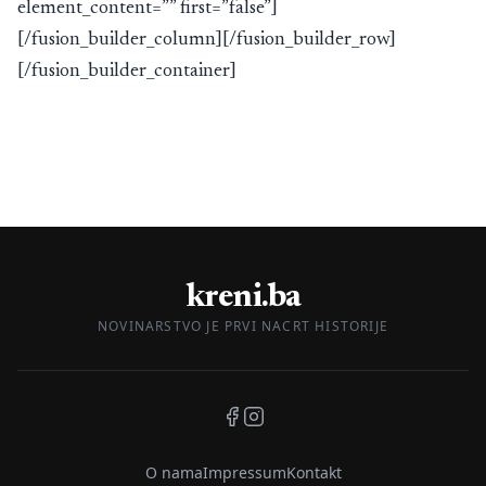
element_content=”” first=”false”]
[/fusion_builder_column][/fusion_builder_row]
[/fusion_builder_container]
kreni.ba
NOVINARSTVO JE PRVI NACRT HISTORIJE
O nama
Impressum
Kontakt