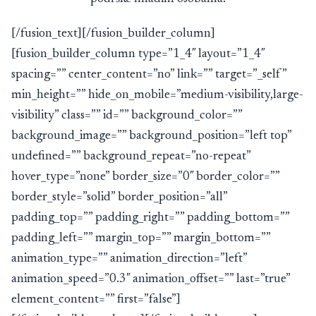
[/fusion_text][/fusion_builder_column]
[fusion_builder_column type=”1_4″ layout=”1_4″
spacing=”” center_content=”no” link=”” target=”_self”
min_height=”” hide_on_mobile=”medium-visibility,large-
visibility” class=”” id=”” background_color=””
background_image=”” background_position=”left top”
undefined=”” background_repeat=”no-repeat”
hover_type=”none” border_size=”0″ border_color=””
border_style=”solid” border_position=”all”
padding_top=”” padding_right=”” padding_bottom=””
padding_left=”” margin_top=”” margin_bottom=””
animation_type=”” animation_direction=”left”
animation_speed=”0.3″ animation_offset=”” last=”true”
element_content=”” first=”false”]