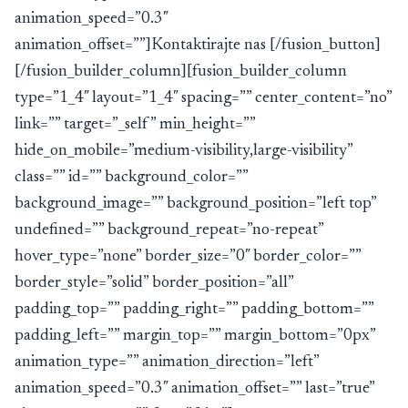
animation_speed=”0.3″
animation_offset=””]Kontaktirajte nas [/fusion_button]
[/fusion_builder_column][fusion_builder_column
type=”1_4″ layout=”1_4″ spacing=”” center_content=”no”
link=”” target=”_self” min_height=””
hide_on_mobile=”medium-visibility,large-visibility”
class=”” id=”” background_color=””
background_image=”” background_position=”left top”
undefined=”” background_repeat=”no-repeat”
hover_type=”none” border_size=”0″ border_color=””
border_style=”solid” border_position=”all”
padding_top=”” padding_right=”” padding_bottom=””
padding_left=”” margin_top=”” margin_bottom=”0px”
animation_type=”” animation_direction=”left”
animation_speed=”0.3″ animation_offset=”” last=”true”