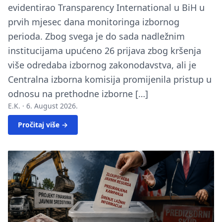
evidentirao Transparency International u BiH u
prvih mjesec dana monitoringa izbornog
perioda. Zbog svega je do sada nadležnim
institucijama upućeno 26 prijava zbog kršenja
više odredaba izbornog zakonodavstva, ali je
Centralna izborna komisija promijenila pristup u
odnosu na prethodne izborne […]
E.K. ·
6. August 2026.
Pročitaj više →