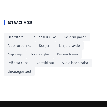
ISTRAŽI VIŠE
Bez filtera
Daljinski u ruke
Gdje su pare?
Izbor urednika
Korijeni
Linija pravde
Najnovije
Ponos i glas
Prekini tišinu
Priče sa ruba
Romski put
Škola bez straha
Uncategorized