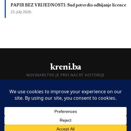
PAPIR BEZ VRIJEDNOSTI: Sud potvrdio odbijanje licence
23. July 2026.
kreni.ba
NOVINARSTVO JE PRVI NACRT HISTORIJE
O nama
Impressum
Kontakt
© 2026 kreni.ba. Sva prava zadržana.