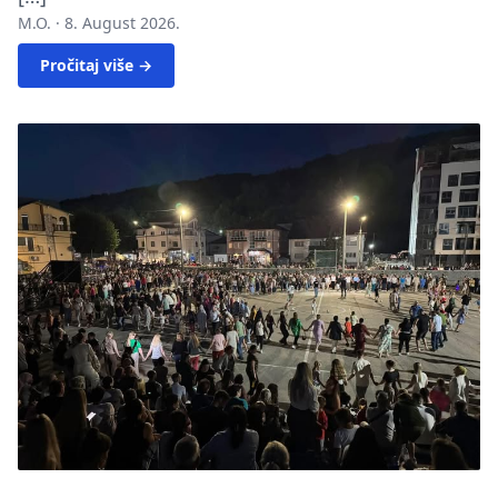
M.O. ·
8. August 2026.
Pročitaj više →