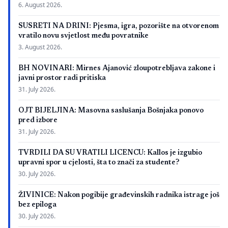
6. August 2026.
SUSRETI NA DRINI: Pjesma, igra, pozorište na otvorenom
vratilo novu svjetlost među povratnike
3. August 2026.
BH NOVINARI: Mirnes Ajanović zloupotrebljava zakone i
javni prostor radi pritiska
31. July 2026.
OJT BIJELJINA: Masovna saslušanja Bošnjaka ponovo
pred izbore
31. July 2026.
TVRDILI DA SU VRATILI LICENCU: Kallos je izgubio
upravni spor u cjelosti, šta to znači za studente?
30. July 2026.
ŽIVINICE: Nakon pogibije građevinskih radnika istrage još
bez epiloga
30. July 2026.