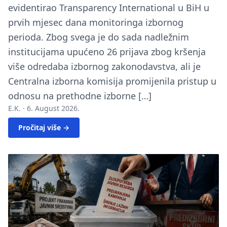
evidentirao Transparency International u BiH u
prvih mjesec dana monitoringa izbornog
perioda. Zbog svega je do sada nadležnim
institucijama upućeno 26 prijava zbog kršenja
više odredaba izbornog zakonodavstva, ali je
Centralna izborna komisija promijenila pristup u
odnosu na prethodne izborne […]
E.K. ·
6. August 2026.
Pročitaj više →