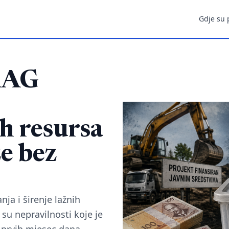
Gdje su 
RAG
h resursa
e bez
ja i širenje lažnih
su nepravilnosti koje je