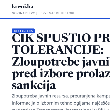
kreni.ba
NOVINARSTVO JE PRVI NACRT HISTORIJE
BEZ FILTERA
CIK SPUSTIO P
TOLERANCIJE:
Zloupotrebe javni
pred izbore prolaz
sankcija
Zloupotreba javnih resursa, preuranjena kampan
informacija o izbornim tehnologijama najčešće 