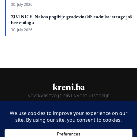
30. July 2026.
ŽIVINICE: Nakon pogibije građevinskih radnika istrage još
bez epiloga
30. July 2026.
kreni.ba
NOVINARSTVO JE PRVI NACRT HISTORIJE