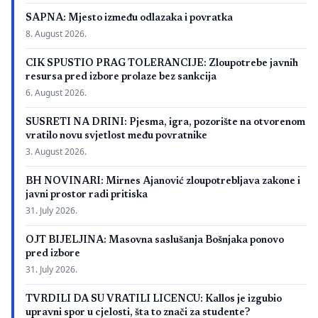
SAPNA: Mjesto između odlazaka i povratka
8. August 2026.
CIK SPUSTIO PRAG TOLERANCIJE: Zloupotrebe javnih
resursa pred izbore prolaze bez sankcija
6. August 2026.
SUSRETI NA DRINI: Pjesma, igra, pozorište na otvorenom
vratilo novu svjetlost među povratnike
3. August 2026.
BH NOVINARI: Mirnes Ajanović zloupotrebljava zakone i
javni prostor radi pritiska
31. July 2026.
OJT BIJELJINA: Masovna saslušanja Bošnjaka ponovo
pred izbore
31. July 2026.
TVRDILI DA SU VRATILI LICENCU: Kallos je izgubio
upravni spor u cjelosti, šta to znači za studente?