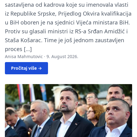
sastavljena od kadrova koje su imenovala vlasti
iz Republike Srpske, Prijedlog Okvira kvalifikacija
u BiH oboren je na sjednici Vijeća ministara BiH.
Protiv su glasali ministri iz RS-a Srđan Amidžić i
Staša Košarac. Time je još jednom zaustavljen
proces […]
Anisa Mahmutovic ·
9. August 2026.
Pročitaj više →