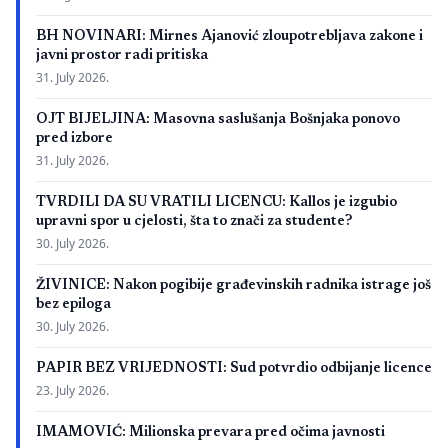
BH NOVINARI: Mirnes Ajanović zloupotrebljava zakone i
javni prostor radi pritiska
31. July 2026.
OJT BIJELJINA: Masovna saslušanja Bošnjaka ponovo
pred izbore
31. July 2026.
TVRDILI DA SU VRATILI LICENCU: Kallos je izgubio
upravni spor u cjelosti, šta to znači za studente?
30. July 2026.
ŽIVINICE: Nakon pogibije građevinskih radnika istrage još
bez epiloga
30. July 2026.
PAPIR BEZ VRIJEDNOSTI: Sud potvrdio odbijanje licence
23. July 2026.
IMAMOVIĆ: Milionska prevara pred očima javnosti