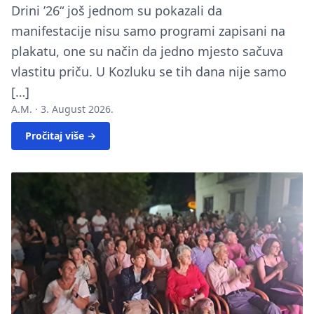
Drini ’26“ još jednom su pokazali da
manifestacije nisu samo programi zapisani na
plakatu, one su način da jedno mjesto sačuva
vlastitu priču. U Kozluku se tih dana nije samo
[…]
A.M. ·
3. August 2026.
Pročitaj više →