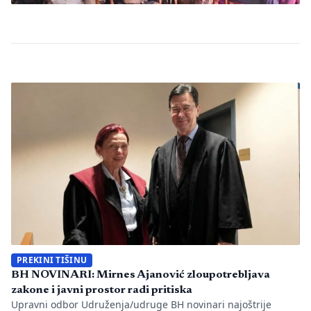
PREKINI TIŠINU
BH NOVINARI: Mirnes Ajanović zloupotrebljava
zakone i javni prostor radi pritiska
Upravni odbor Udruženja/udruge BH novinari najoštrije