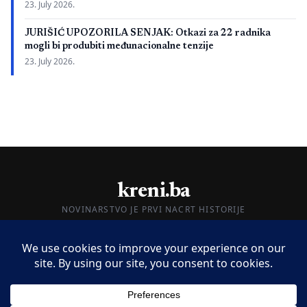
23. July 2026.
JURIŠIĆ UPOZORILA SENJAK: Otkazi za 22 radnika
mogli bi produbiti međunacionalne tenzije
23. July 2026.
kreni.ba
NOVINARSTVO JE PRVI NACRT HISTORIJE
O nama
Impressum
Kontakt