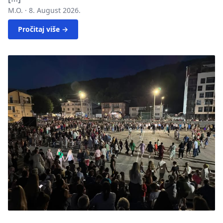
M.O. ·
8. August 2026.
Pročitaj više →