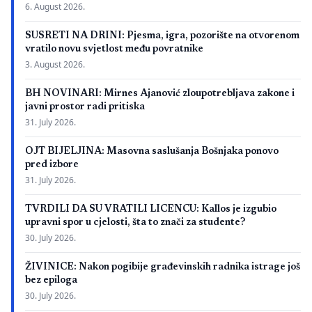
6. August 2026.
SUSRETI NA DRINI: Pjesma, igra, pozorište na otvorenom
vratilo novu svjetlost među povratnike
3. August 2026.
BH NOVINARI: Mirnes Ajanović zloupotrebljava zakone i
javni prostor radi pritiska
31. July 2026.
OJT BIJELJINA: Masovna saslušanja Bošnjaka ponovo
pred izbore
31. July 2026.
TVRDILI DA SU VRATILI LICENCU: Kallos je izgubio
upravni spor u cjelosti, šta to znači za studente?
30. July 2026.
ŽIVINICE: Nakon pogibije građevinskih radnika istrage još
bez epiloga
30. July 2026.