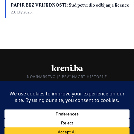
PAPIR BEZ VRIJEDNOSTI: Sud potvrdio odbijanje licence
23. July 2026.
kreni.ba
NOVINARSTVO JE PRVI NACRT HISTORIJE
O nama
Impressum
Kontakt
© 2026 kreni.ba. Sva prava zadržana.