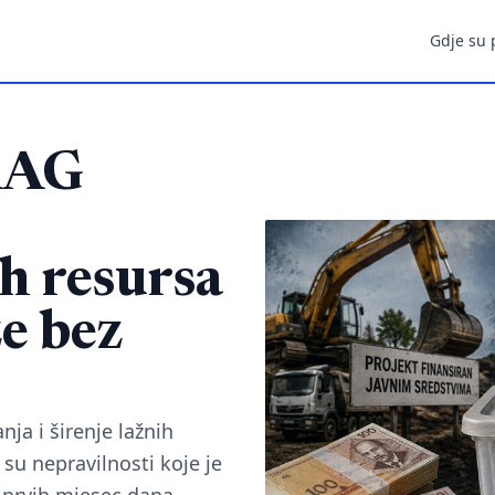
Gdje su 
RAG
h resursa
e bez
ja i širenje lažnih
su nepravilnosti koje je