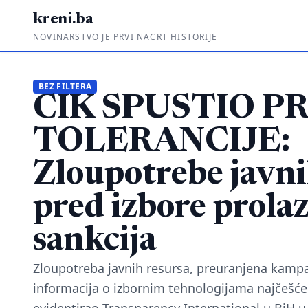
kreni.ba
NOVINARSTVO JE PRVI NACRT HISTORIJE
BEZ FILTERA
CIK SPUSTIO P
TOLERANCIJE:
Zloupotrebe javni
pred izbore prolaz
sankcija
Zloupotreba javnih resursa, preuranjena kampan
informacija o izbornim tehnologijama najčešće 