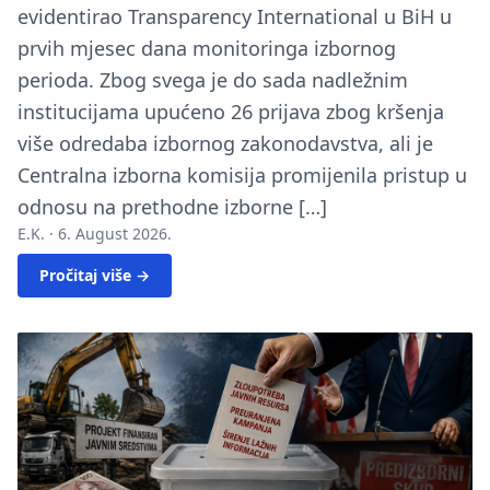
evidentirao Transparency International u BiH u
prvih mjesec dana monitoringa izbornog
perioda. Zbog svega je do sada nadležnim
institucijama upućeno 26 prijava zbog kršenja
više odredaba izbornog zakonodavstva, ali je
Centralna izborna komisija promijenila pristup u
odnosu na prethodne izborne […]
E.K. ·
6. August 2026.
Pročitaj više →