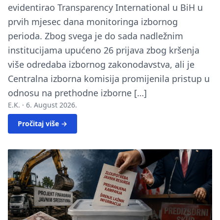
evidentirao Transparency International u BiH u
prvih mjesec dana monitoringa izbornog
perioda. Zbog svega je do sada nadležnim
institucijama upućeno 26 prijava zbog kršenja
više odredaba izbornog zakonodavstva, ali je
Centralna izborna komisija promijenila pristup u
odnosu na prethodne izborne […]
E.K. ·
6. August 2026.
Pročitaj više →