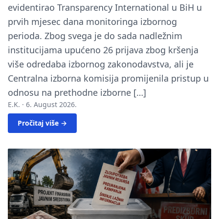
evidentirao Transparency International u BiH u
prvih mjesec dana monitoringa izbornog
perioda. Zbog svega je do sada nadležnim
institucijama upućeno 26 prijava zbog kršenja
više odredaba izbornog zakonodavstva, ali je
Centralna izborna komisija promijenila pristup u
odnosu na prethodne izborne […]
E.K. ·
6. August 2026.
Pročitaj više →