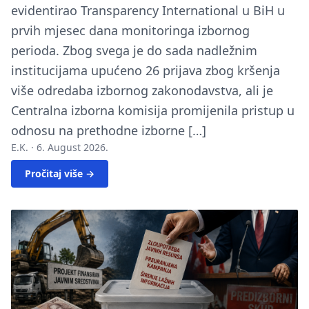
evidentirao Transparency International u BiH u
prvih mjesec dana monitoringa izbornog
perioda. Zbog svega je do sada nadležnim
institucijama upućeno 26 prijava zbog kršenja
više odredaba izbornog zakonodavstva, ali je
Centralna izborna komisija promijenila pristup u
odnosu na prethodne izborne […]
E.K. ·
6. August 2026.
Pročitaj više →