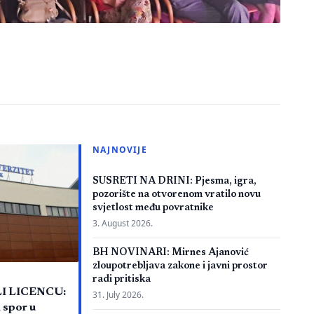
NAJNOVIJE
SUSRETI NA DRINI: Pjesma, igra,
pozorište na otvorenom vratilo novu
svjetlost među povratnike
3. August 2026.
BH NOVINARI: Mirnes Ajanović
zloupotrebljava zakone i javni prostor
radi pritiska
LI LICENCU:
31. July 2026.
 spor u