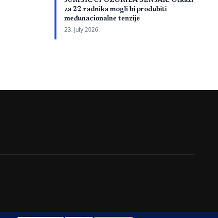
JURIŠIĆ UPOZORILA SENJAK: Otkazi
e nije u
za 22 radnika mogli bi produbiti
 su, kako je
međunacionalne tenzije
a projektna
23. July 2026.
ojektovanju,
i dodatni radovi
lanskog […]