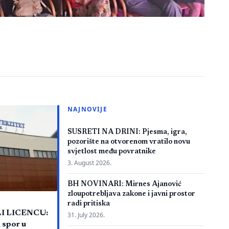
NAJNOVIJE
SUSRETI NA DRINI: Pjesma, igra,
pozorište na otvorenom vratilo novu
svjetlost među povratnike
3. August 2026.
BH NOVINARI: Mirnes Ajanović
zloupotrebljava zakone i javni prostor
radi pritiska
LI LICENCU:
31. July 2026.
 spor u