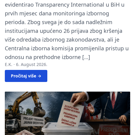
evidentirao Transparency International u BiH u
prvih mjesec dana monitoringa izbornog
perioda. Zbog svega je do sada nadležnim
institucijama upućeno 26 prijava zbog kršenja
više odredaba izbornog zakonodavstva, ali je
Centralna izborna komisija promijenila pristup u
odnosu na prethodne izborne […]
E.K. ·
6. August 2026.
Pročitaj više →