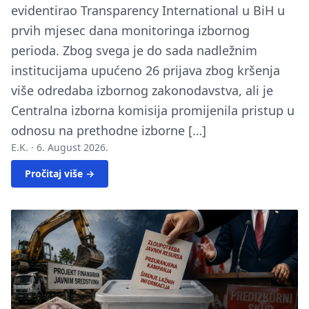
evidentirao Transparency International u BiH u
prvih mjesec dana monitoringa izbornog
perioda. Zbog svega je do sada nadležnim
institucijama upućeno 26 prijava zbog kršenja
više odredaba izbornog zakonodavstva, ali je
Centralna izborna komisija promijenila pristup u
odnosu na prethodne izborne […]
E.K. ·
6. August 2026.
Pročitaj više →