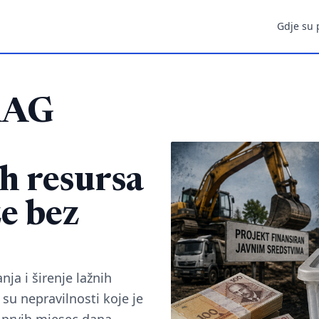
Gdje su 
RAG
h resursa
e bez
ja i širenje lažnih
su nepravilnosti koje je