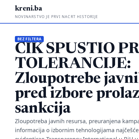
kreni.ba
NOVINARSTVO JE PRVI NACRT HISTORIJE
BEZ FILTERA
CIK SPUSTIO P
TOLERANCIJE:
Zloupotrebe javni
pred izbore prolaz
sankcija
Zloupotreba javnih resursa, preuranjena kampan
informacija o izbornim tehnologijama najčešće 