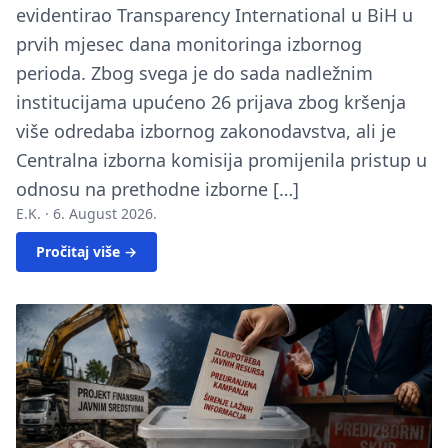
evidentirao Transparency International u BiH u
prvih mjesec dana monitoringa izbornog
perioda. Zbog svega je do sada nadležnim
institucijama upućeno 26 prijava zbog kršenja
više odredaba izbornog zakonodavstva, ali je
Centralna izborna komisija promijenila pristup u
odnosu na prethodne izborne […]
E.K. ·
6. August 2026.
Pročitaj više →