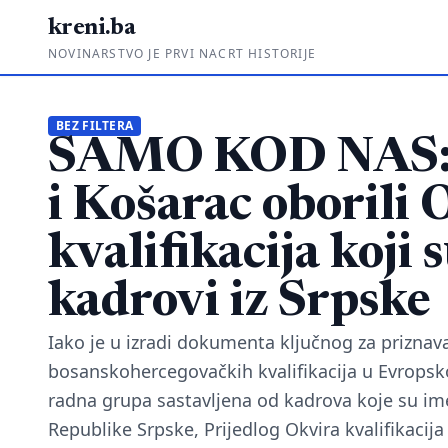
kreni.ba
NOVINARSTVO JE PRVI NACRT HISTORIJE
BEZ FILTERA
SAMO KOD NAS: 
i Košarac oborili 
kvalifikacija koji s
kadrovi iz Srpske
Iako je u izradi dokumenta ključnog za priznav
bosanskohercegovačkih kvalifikacija u Evropsko
radna grupa sastavljena od kadrova koje su ime
Republike Srpske, Prijedlog Okvira kvalifikacij