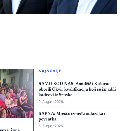
NAJNOVIJE
SAMO KOD NAS: Amidžić i Košarac
oborili Okvir kvalifikacija koji su izradili
kadrovi iz Srpske
9. August 2026.
SAPNA: Mjesto između odlazaka i
povratka
8. August 2026.
ma, igra,