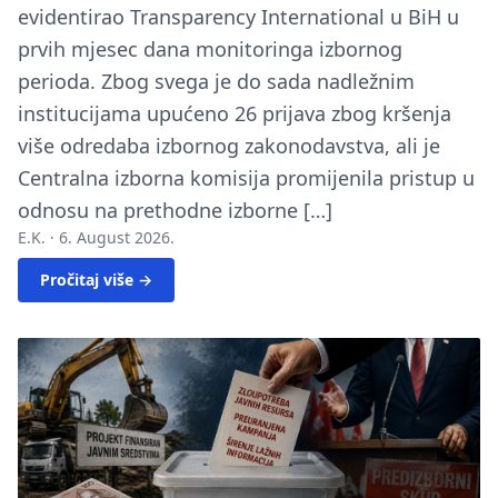
evidentirao Transparency International u BiH u
prvih mjesec dana monitoringa izbornog
perioda. Zbog svega je do sada nadležnim
institucijama upućeno 26 prijava zbog kršenja
više odredaba izbornog zakonodavstva, ali je
Centralna izborna komisija promijenila pristup u
odnosu na prethodne izborne […]
E.K. ·
6. August 2026.
Pročitaj više →