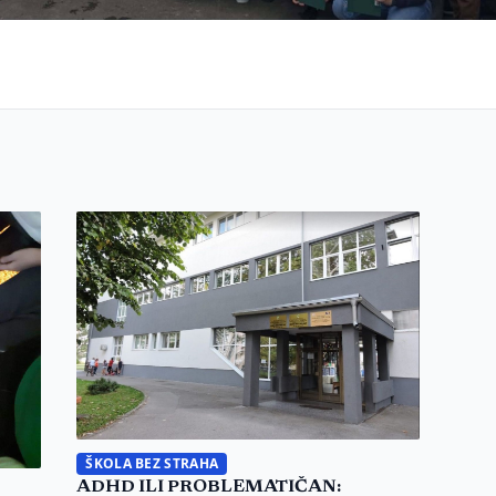
ŠKOLA BEZ STRAHA
ADHD ILI PROBLEMATIČAN: