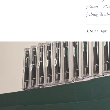
jetima – 20.
jednog ili ob
A.M.
·
11. April