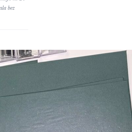
ala bez