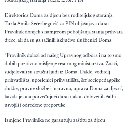
roditeljskog staranja Tuzla. Izvor: PIN
Direktorica Doma za djecu bez roditeljskog staranja
Tuzla Amila Šećerbegović za PIN objašnjava da su
Pravilnik donijeli s namjerom poboljšanja stanja prihvata
djece, ali da su ga sačinili isključivo službenici Doma.
“Pravilnik dolazi od našeg Upravnog odbora i na to smo
dobili pozitivno mišljenje resornog ministarstva. Znači,
sudjelovali su stručni ljudi iz Doma. Dakle, voditelj
prihvatilišta, uposlenici prihvatilišta, šef sociopedagoške
službe, pravne službe i, naravno, uprava Doma za djecu”,
kazala je ona potvrđujući da su nakon dobivenih žalbi
usvojili i određene preporuke.
Izmjene Pravilnika ne garantuju zaštitu za djecu