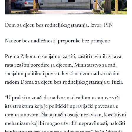
Dom za djecu bez roditeljskog staranja. Izvor: PIN
Nadzor bez nadležnosti, preporuke bez primjene
Prema Zakonu o socijalnoj zaštiti, zaštiti civilnih žrtava
rata i zaštiti porodice sa djecom, Ministarstvo za rad,
socijalnu politiku i povratak vrši nadzor nad stručnim
radom Doma za djecu bez roditeljskog staranja u Tuzli.
“U praksi to znači da nadzor nad radom ustanove vrši
ista struktura koja je politički i upravljački povezana s
tom ustanovom. Na taj način ostaje nezavisan, korektivni
mehanizam koji bi mogao utvrditi nepravilnosti, naložiti