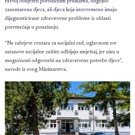
razvoj obilježen porodičnim prilikama, odgojno
zanemarena djeca, ali djeca koja istovremeno imaju
dijagnosticirane zdravstvene probleme iz oblasti
poremećaja u ponašanju.
“Na zahtjeve centara za socijalni rad, uglavnom sve
ustanove socijalne zaštite odbijaju smještaj, jer nisu u
mogućnosti odgovoriti na zdravstvene potrebe djece”,
navode iz ovog Ministarstva.