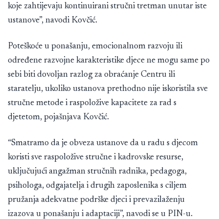
koje zahtijevaju kontinuirani stručni tretman unutar iste
ustanove”, navodi Kovčić.
Poteškoće u ponašanju, emocionalnom razvoju ili
određene razvojne karakteristike djece ne mogu same po
sebi biti dovoljan razlog za obraćanje Centru ili
staratelju, ukoliko ustanova prethodno nije iskoristila sve
stručne metode i raspoložive kapacitete za rad s
djetetom, pojašnjava Kovčić.
“Smatramo da je obveza ustanove da u radu s djecom
koristi sve raspoložive stručne i kadrovske resurse,
uključujući angažman stručnih radnika, pedagoga,
psihologa, odgajatelja i drugih zaposlenika s ciljem
pružanja adekvatne podrške djeci i prevazilaženju
izazova u ponašanju i adaptaciji”, navodi se u PIN-u.