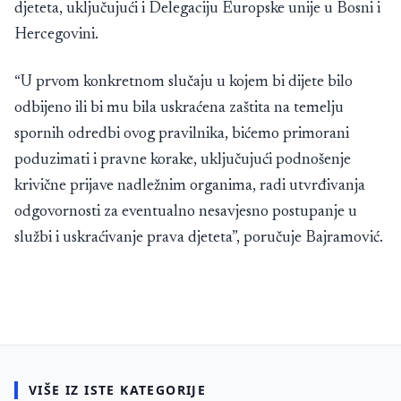
djeteta, uključujući i Delegaciju Europske unije u Bosni i
Hercegovini.
“U prvom konkretnom slučaju u kojem bi dijete bilo
odbijeno ili bi mu bila uskraćena zaštita na temelju
spornih odredbi ovog pravilnika, bićemo primorani
poduzimati i pravne korake, uključujući podnošenje
krivične prijave nadležnim organima, radi utvrđivanja
odgovornosti za eventualno nesavjesno postupanje u
službi i uskraćivanje prava djeteta”, poručuje Bajramović.
VIŠE IZ ISTE KATEGORIJE