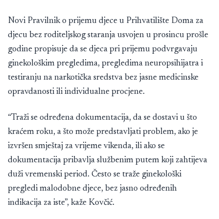
Novi Pravilnik o prijemu djece u Prihvatilište Doma za
djecu bez roditeljskog staranja usvojen u prosincu prošle
godine propisuje da se djeca pri prijemu podvrgavaju
ginekološkim pregledima, pregledima neuropsihijatra i
testiranju na narkotička sredstva bez jasne medicinske
opravdanosti ili individualne procjene.
“Traži se određena dokumentacija, da se dostavi u što
kraćem roku, a što može predstavljati problem, ako je
izvršen smještaj za vrijeme vikenda, ili ako se
dokumentacija pribavlja službenim putem koji zahtijeva
duži vremenski period. Često se traže ginekološki
pregledi malodobne djece, bez jasno određenih
indikacija za iste”, kaže Kovčić.