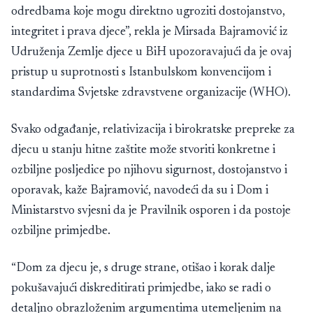
odredbama koje mogu direktno ugroziti dostojanstvo,
integritet i prava djece”, rekla je Mirsada Bajramović iz
Udruženja Zemlje djece u BiH upozoravajući da je ovaj
pristup u suprotnosti s Istanbulskom konvencijom i
standardima Svjetske zdravstvene organizacije (WHO).
Svako odgađanje, relativizacija i birokratske prepreke za
djecu u stanju hitne zaštite može stvoriti konkretne i
ozbiljne posljedice po njihovu sigurnost, dostojanstvo i
oporavak, kaže Bajramović, navodeći da su i Dom i
Ministarstvo svjesni da je Pravilnik osporen i da postoje
ozbiljne primjedbe.
“Dom za djecu je, s druge strane, otišao i korak dalje
pokušavajući diskreditirati primjedbe, iako se radi o
detaljno obrazloženim argumentima utemeljenim na