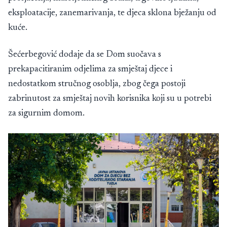
eksploatacije, zanemarivanja, te djeca sklona bježanju od
kuće.
Šećerbegović dodaje da se Dom suočava s
prekapacitiranim odjelima za smještaj djece i
nedostatkom stručnog osoblja, zbog čega postoji
zabrinutost za smještaj novih korisnika koji su u potrebi
za sigurnim domom.