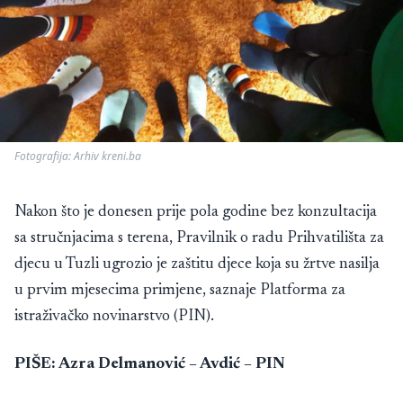
Fotografija: Arhiv kreni.ba
Nakon što je donesen prije pola godine bez konzultacija
sa stručnjacima s terena, Pravilnik o radu Prihvatilišta za
djecu u Tuzli ugrozio je zaštitu djece koja su žrtve nasilja
u prvim mjesecima primjene, saznaje
Platforma za
istraživačko novinarstvo (PIN).
PIŠE: Azra Delmanović – Avdić
– PIN