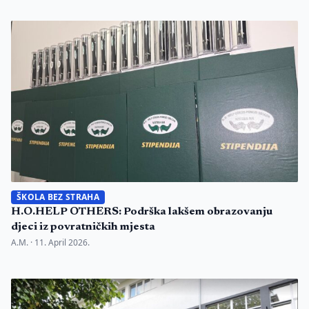
ŠKOLA BEZ STRAHA
H.O.HELP OTHERS: Podrška lakšem obrazovanju
djeci iz povratničkih mjesta
A.M. ·
11. April 2026.