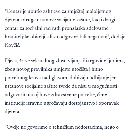
“Centar je uputio zahtjeve za smještaj maloljetnog
djeteta i druge ustanove socijalne zaštite, kao i drugi
centar za socijalni rad radi pronalaska adekvatne
hraniteljske obitelji, ali su odgovori bili negativni”, dodaje
Kovčić.
Djeca, žrtve seksualnog zlostavljanja ili trgovine ljudima,
zbog novog pravilnika umjesto utočišta i hitno
potrebnog krova nad glavom, dobivaju odbijanje jer
ustanove socijalne zaštite tvrde da nisu u mogućnosti
odgovoriti na njihove zdravstvene potrebe, čime
institucije izravno ugrožavaju dostojanstvo i oporavak
djeteta.
“Ovdje ne govorimo o tehničkim nedostacima, nego o