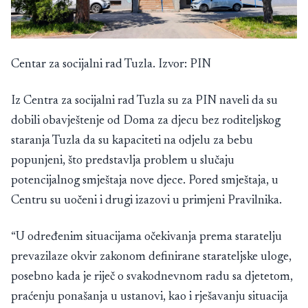
Centar za socijalni rad Tuzla. Izvor: PIN
Iz Centra za socijalni rad Tuzla su za PIN naveli da su
dobili obavještenje od Doma za djecu bez roditeljskog
staranja Tuzla da su kapaciteti na odjelu za bebu
popunjeni, što predstavlja problem u slučaju
potencijalnog smještaja nove djece. Pored smještaja, u
Centru su uočeni i drugi izazovi u primjeni Pravilnika.
“U određenim situacijama očekivanja prema staratelju
prevazilaze okvir zakonom definirane starateljske uloge,
posebno kada je riječ o svakodnevnom radu sa djetetom,
praćenju ponašanja u ustanovi, kao i rješavanju situacija