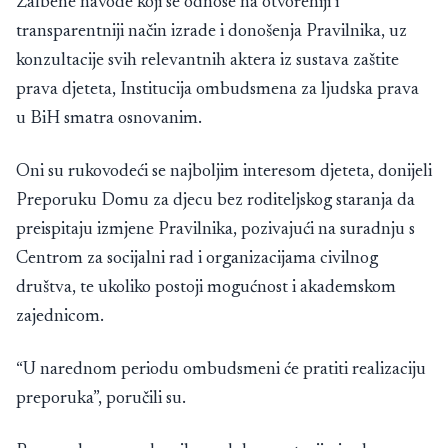
Žalbene navode koji se odnose na otvoreniji i
transparentniji način izrade i donošenja Pravilnika, uz
konzultacije svih relevantnih aktera iz sustava zaštite
prava djeteta, Institucija ombudsmena za ljudska prava
u BiH smatra osnovanim.
Oni su rukovodeći se najboljim interesom djeteta, donijeli
Preporuku Domu za djecu bez roditeljskog staranja da
preispitaju izmjene Pravilnika, pozivajući na suradnju s
Centrom za socijalni rad i organizacijama civilnog
društva, te ukoliko postoji mogućnost i akademskom
zajednicom.
“U narednom periodu ombudsmeni će pratiti realizaciju
preporuka”, poručili su.