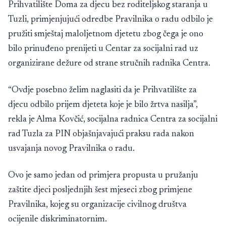
Prihvatilište Doma za djecu bez roditeljskog staranja u
Tuzli, primjenjujući odredbe Pravilnika o radu odbilo je
pružiti smještaj maloljetnom djetetu zbog čega je ono
bilo prinuđeno prenijeti u Centar za socijalni rad uz
organizirane dežure od strane stručnih radnika Centra.
“Ovdje posebno želim naglasiti da je Prihvatilište za
djecu odbilo prijem djeteta koje je bilo žrtva nasilja”,
rekla je Alma Kovčić, socijalna radnica Centra za socijalni
rad Tuzla za PIN objašnjavajući praksu rada nakon
usvajanja novog Pravilnika o radu.
Ovo je samo jedan od primjera propusta u pružanju
zaštite djeci posljednjih šest mjeseci zbog primjene
Pravilnika, kojeg su organizacije civilnog društva
ocijenile diskriminatornim.