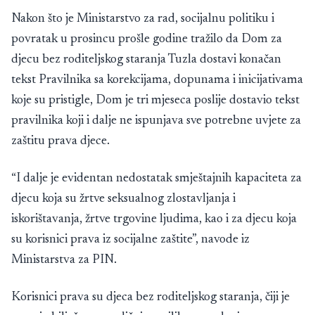
Nakon što je Ministarstvo za rad, socijalnu politiku i
povratak u prosincu prošle godine tražilo da Dom za
djecu bez roditeljskog staranja Tuzla dostavi konačan
tekst Pravilnika sa korekcijama, dopunama i inicijativama
koje su pristigle, Dom je tri mjeseca poslije dostavio tekst
pravilnika koji i dalje ne ispunjava sve potrebne uvjete za
zaštitu prava djece.
“I dalje je evidentan nedostatak smještajnih kapaciteta za
djecu koja su žrtve seksualnog zlostavljanja i
iskorištavanja, žrtve trgovine ljudima, kao i za djecu koja
su korisnici prava iz socijalne zaštite”, navode iz
Ministarstva za PIN.
Korisnici prava su djeca bez roditeljskog staranja, čiji je