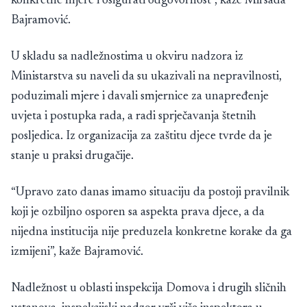
konkretne mjere i osigurati odgovornost”, kaže Mirsada
Bajramović.
U skladu sa nadležnostima u okviru nadzora iz
Ministarstva su naveli da su ukazivali na nepravilnosti,
poduzimali mjere i davali smjernice za unapređenje
uvjeta i postupka rada, a radi sprječavanja štetnih
posljedica. Iz organizacija za zaštitu djece tvrde da je
stanje u praksi drugačije.
“Upravo zato danas imamo situaciju da postoji pravilnik
koji je ozbiljno osporen sa aspekta prava djece, a da
nijedna institucija nije preduzela konkretne korake da ga
izmijeni”, kaže Bajramović.
Nadležnost u oblasti inspekcija Domova i drugih sličnih