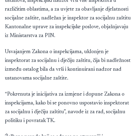
ustanova, inspekcijski nadzor vrši više inspektora u
različitim oblastima, a za uvjete za obavljanje djelatnosti
socijalne zaštite, nadležan je inspektor za socijalnu zaštitu
Kantonalne uprave za inspekcijske poslove, objašnjavaju
iz Ministarstva za PIN.
Usvajanjem Zakona o inspekcijama, uklonjen je
inspektorat za socijalnu i dječiju zaštitu, čija bi nadležnost
između ostalog bila da vrši i kontinuirani nadzor nad
ustanovama socijalne zaštite.
“Pokrenuta je inicijativa za izmjene i dopune Zakona o
inspekcijama, kako bi se ponovno uspostavio inspektorat
za socijalnu i dječiju zaštitu”, navode iz za rad, socijalnu
politiku i povratak TK.