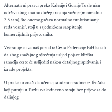
Alternativni pravci preko Kalesije i Gornje Tuzle nisu
održivi zbog znatno dužeg trajanja vožnje (minimalno
2,5 sata), što onemogućava normalno funkcionisanje
reda vožnje”, stoji u zajedničkom saopštenju
komercijalnih prijevoznika.
Već ranije su za naš portal iz Cesta Federacije BiH kazali
da zbog značajnog oštećenja usljed pojave klizišta
sanacija ceste će uslijediti nakon detaljnog ispitivanja i
izrade projekta.
U praksi to znači da učenici, studenti i radnici iz Teočaka
koji putuju u Tuzlu svakodnevno ostaju bez prijevoza do
daljnjeg.