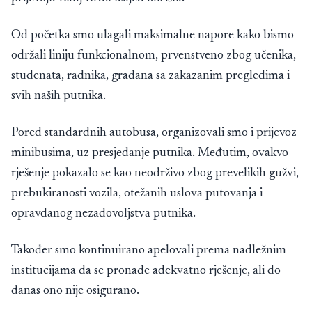
Od početka smo ulagali maksimalne napore kako bismo
održali liniju funkcionalnom, prvenstveno zbog učenika,
studenata, radnika, građana sa zakazanim pregledima i
svih naših putnika.
Pored standardnih autobusa, organizovali smo i prijevoz
minibusima, uz presjedanje putnika. Međutim, ovakvo
rješenje pokazalo se kao neodrživo zbog prevelikih gužvi,
prebukiranosti vozila, otežanih uslova putovanja i
opravdanog nezadovoljstva putnika.
Također smo kontinuirano apelovali prema nadležnim
institucijama da se pronađe adekvatno rješenje, ali do
danas ono nije osigurano.