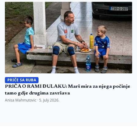
PRIČE SA RUBA
PRIČA O RAMI ĐULAKU: Marš mira za njega počinje
tamo gdje drugima završava
Anisa Mahmutovic ·
5. July 2026.