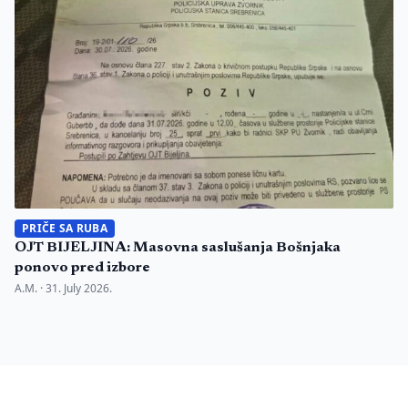
PRIČE SA RUBA
OJT BIJELJINA: Masovna saslušanja Bošnjaka
ponovo pred izbore
A.M. ·
31. July 2026.