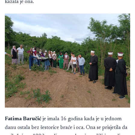
kazala je ona.
Fatima Baručić
je imala 16 godina kada je u jednom
danu ostala bez šestorice braće i oca. Ona se prisjetila da