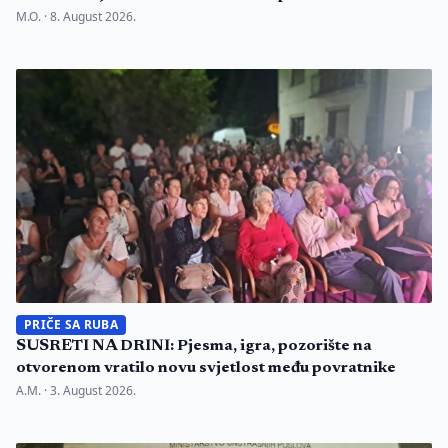
M.O. ·
8. August 2026.
PRIČE SA RUBA
SUSRETI NA DRINI: Pjesma, igra, pozorište na
otvorenom vratilo novu svjetlost među povratnike
A.M. ·
3. August 2026.