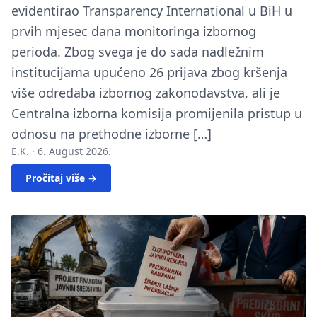
evidentirao Transparency International u BiH u
prvih mjesec dana monitoringa izbornog
perioda. Zbog svega je do sada nadležnim
institucijama upućeno 26 prijava zbog kršenja
više odredaba izbornog zakonodavstva, ali je
Centralna izborna komisija promijenila pristup u
odnosu na prethodne izborne […]
E.K. ·
6. August 2026.
Pročitaj više →