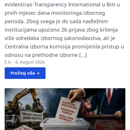
evidentirao Transparency International u BiH u
prvih mjesec dana monitoringa izbornog
perioda. Zbog svega je do sada nadležnim
institucijama upućeno 26 prijava zbog kršenja
više odredaba izbornog zakonodavstva, ali je
Centralna izborna komisija promijenila pristup u
odnosu na prethodne izborne […]
E.K. ·
6. August 2026.
Pročitaj više →