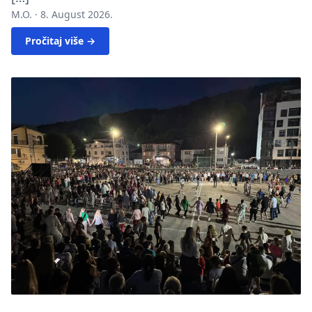
M.O. ·
8. August 2026.
Pročitaj više →