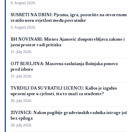
6. August 2026.
SUSRETI NA DRINI: Pjesma, igra, pozorište na otvorenom
vratilo novu svjetlost među povratnike
3. August 2026.
BH NOVINARI: Mirnes Ajanović zloupotrebljava zakone i
javni prostor radi pritiska
31. July 2026.
OJT BIJELJINA: Masovna saslušanja Bošnjaka ponovo
pred izbore
31. July 2026.
TVRDILI DA SU VRATILI LICENCU: Kallos je izgubio
upravni spor u cjelosti, šta to znači za studente?
30. July 2026.
ŽIVINICE: Nakon pogibije građevinskih radnika istrage još
bez epiloga
30. July 2026.