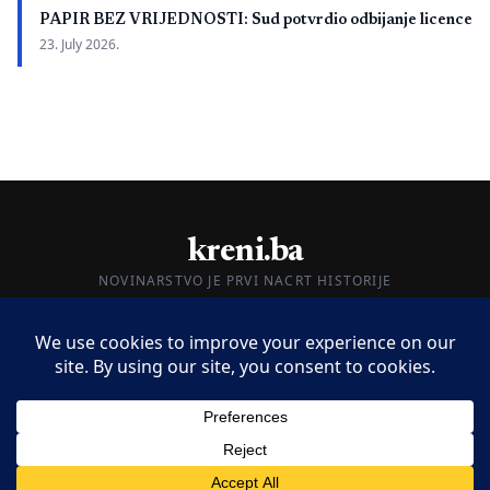
PAPIR BEZ VRIJEDNOSTI: Sud potvrdio odbijanje licence
23. July 2026.
kreni.ba
NOVINARSTVO JE PRVI NACRT HISTORIJE
O nama
Impressum
Kontakt
© 2026 kreni.ba. Sva prava zadržana.