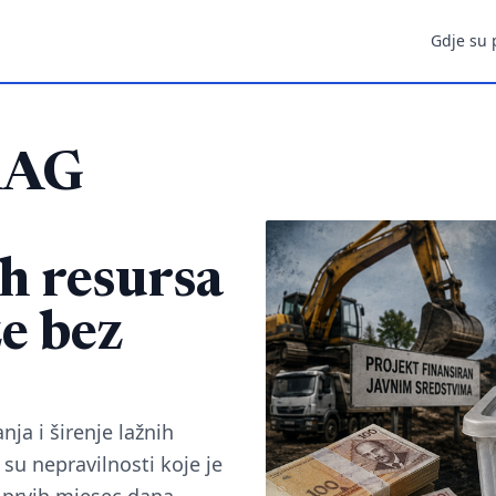
Gdje su 
RAG
h resursa
e bez
ja i širenje lažnih
su nepravilnosti koje je