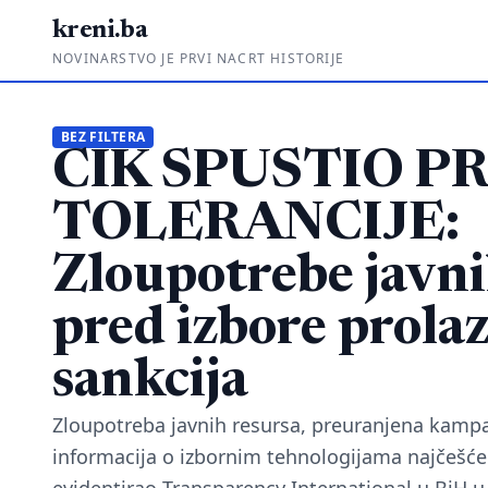
kreni.ba
NOVINARSTVO JE PRVI NACRT HISTORIJE
BEZ FILTERA
CIK SPUSTIO P
TOLERANCIJE:
Zloupotrebe javni
pred izbore prolaz
sankcija
Zloupotreba javnih resursa, preuranjena kampan
informacija o izbornim tehnologijama najčešće 