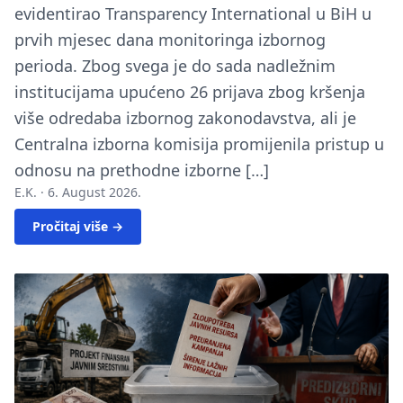
evidentirao Transparency International u BiH u
prvih mjesec dana monitoringa izbornog
perioda. Zbog svega je do sada nadležnim
institucijama upućeno 26 prijava zbog kršenja
više odredaba izbornog zakonodavstva, ali je
Centralna izborna komisija promijenila pristup u
odnosu na prethodne izborne […]
E.K. ·
6. August 2026.
Pročitaj više →