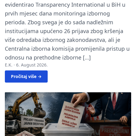
evidentirao Transparency International u BiH u
prvih mjesec dana monitoringa izbornog
perioda. Zbog svega je do sada nadležnim
institucijama upućeno 26 prijava zbog kršenja
više odredaba izbornog zakonodavstva, ali je
Centralna izborna komisija promijenila pristup u
odnosu na prethodne izborne […]
E.K. ·
6. August 2026.
Pročitaj više →