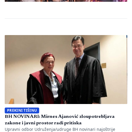
PREKINI TIŠINU
BH NOVINARI: Mirnes Ajanović zloupotrebljava
zakone i javni prostor radi pritiska
Upravni odbor Udruženja/udruge BH novinari najoštrije