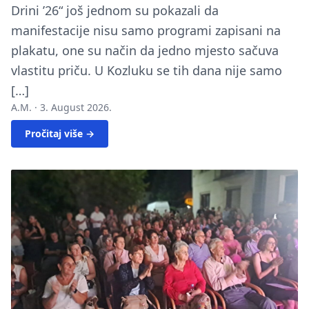
Drini ’26“ još jednom su pokazali da
manifestacije nisu samo programi zapisani na
plakatu, one su način da jedno mjesto sačuva
vlastitu priču. U Kozluku se tih dana nije samo
[…]
A.M. ·
3. August 2026.
Pročitaj više →