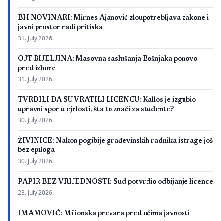
BH NOVINARI: Mirnes Ajanović zloupotrebljava zakone i
javni prostor radi pritiska
31. July 2026.
OJT BIJELJINA: Masovna saslušanja Bošnjaka ponovo
pred izbore
31. July 2026.
TVRDILI DA SU VRATILI LICENCU: Kallos je izgubio
upravni spor u cjelosti, šta to znači za studente?
30. July 2026.
ŽIVINICE: Nakon pogibije građevinskih radnika istrage još
bez epiloga
30. July 2026.
PAPIR BEZ VRIJEDNOSTI: Sud potvrdio odbijanje licence
23. July 2026.
IMAMOVIĆ: Milionska prevara pred očima javnosti