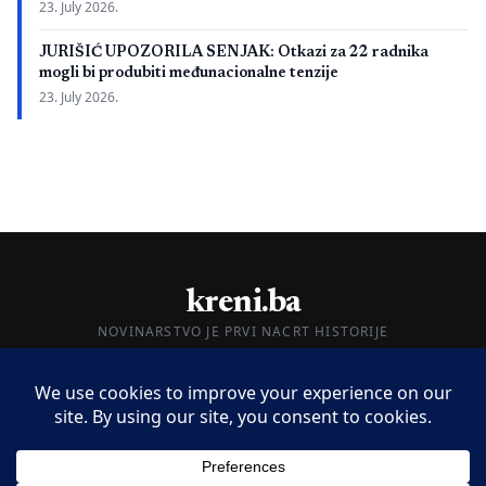
23. July 2026.
JURIŠIĆ UPOZORILA SENJAK: Otkazi za 22 radnika
mogli bi produbiti međunacionalne tenzije
23. July 2026.
kreni.ba
NOVINARSTVO JE PRVI NACRT HISTORIJE
O nama
Impressum
Kontakt