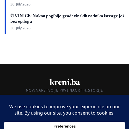
30. July 2026.
ŽIVINICE: Nakon pogibije građevinskih radnika istrage još
bez epiloga
30. July 2026.
kreni.ba
NOVINARSTVO JE PRVI NACRT HISTORIJE