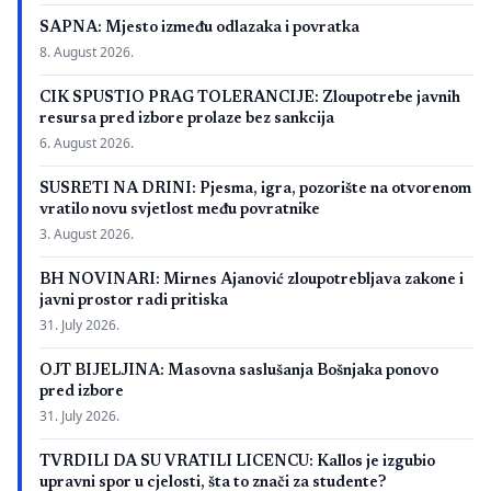
SAPNA: Mjesto između odlazaka i povratka
8. August 2026.
CIK SPUSTIO PRAG TOLERANCIJE: Zloupotrebe javnih
resursa pred izbore prolaze bez sankcija
6. August 2026.
SUSRETI NA DRINI: Pjesma, igra, pozorište na otvorenom
vratilo novu svjetlost među povratnike
3. August 2026.
BH NOVINARI: Mirnes Ajanović zloupotrebljava zakone i
javni prostor radi pritiska
31. July 2026.
OJT BIJELJINA: Masovna saslušanja Bošnjaka ponovo
pred izbore
31. July 2026.
TVRDILI DA SU VRATILI LICENCU: Kallos je izgubio
upravni spor u cjelosti, šta to znači za studente?