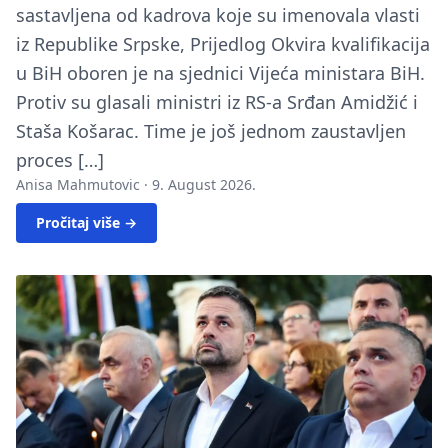
sastavljena od kadrova koje su imenovala vlasti
iz Republike Srpske, Prijedlog Okvira kvalifikacija
u BiH oboren je na sjednici Vijeća ministara BiH.
Protiv su glasali ministri iz RS-a Srđan Amidžić i
Staša Košarac. Time je još jednom zaustavljen
proces […]
Anisa Mahmutovic ·
9. August 2026.
Pročitaj više →