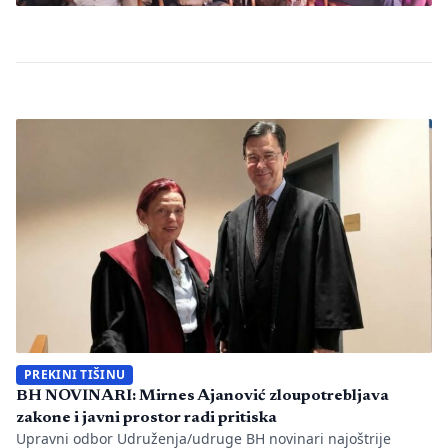
PREKINI TIŠINU
BH NOVINARI: Mirnes Ajanović zloupotrebljava
zakone i javni prostor radi pritiska
Upravni odbor Udruženja/udruge BH novinari najoštrije