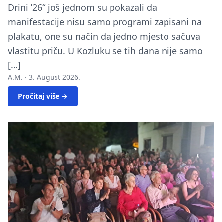
Drini ’26“ još jednom su pokazali da
manifestacije nisu samo programi zapisani na
plakatu, one su način da jedno mjesto sačuva
vlastitu priču. U Kozluku se tih dana nije samo
[…]
A.M. ·
3. August 2026.
Pročitaj više →