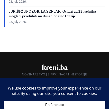
23. July 2026.
JURIŠIĆ UPOZORILA SENJAK: Otkazi za 22 radnika
mogli bi produbiti međunacionalne tenzije
23. July 2026.
kreni.ba
NOVINARSTVO JE PRVI NACRT HISTORIJE
O nama
Impressum
Kontakt