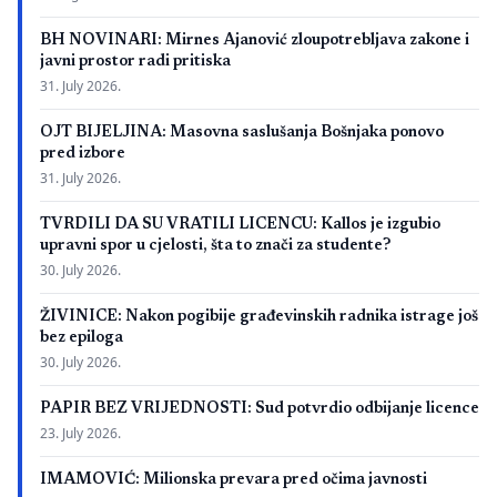
BH NOVINARI: Mirnes Ajanović zloupotrebljava zakone i
javni prostor radi pritiska
31. July 2026.
OJT BIJELJINA: Masovna saslušanja Bošnjaka ponovo
pred izbore
31. July 2026.
TVRDILI DA SU VRATILI LICENCU: Kallos je izgubio
upravni spor u cjelosti, šta to znači za studente?
30. July 2026.
ŽIVINICE: Nakon pogibije građevinskih radnika istrage još
bez epiloga
30. July 2026.
PAPIR BEZ VRIJEDNOSTI: Sud potvrdio odbijanje licence
23. July 2026.
IMAMOVIĆ: Milionska prevara pred očima javnosti