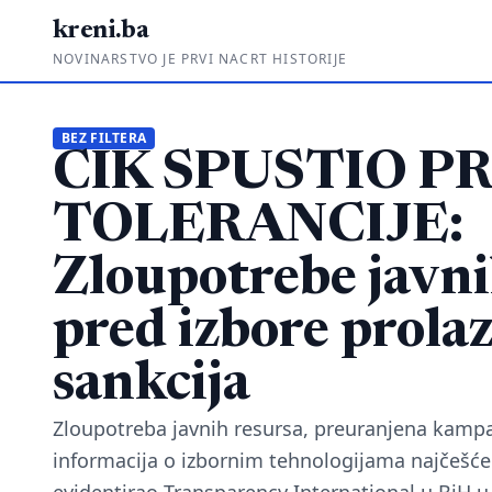
kreni.ba
NOVINARSTVO JE PRVI NACRT HISTORIJE
BEZ FILTERA
CIK SPUSTIO P
TOLERANCIJE:
Zloupotrebe javni
pred izbore prolaz
sankcija
Zloupotreba javnih resursa, preuranjena kampan
informacija o izbornim tehnologijama najčešće 