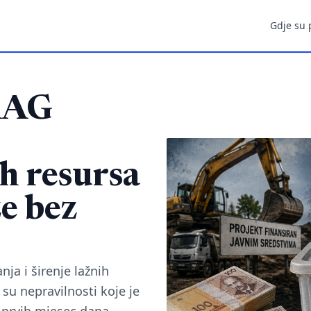
Gdje su 
RAG
h resursa
e bez
ja i širenje lažnih
su nepravilnosti koje je