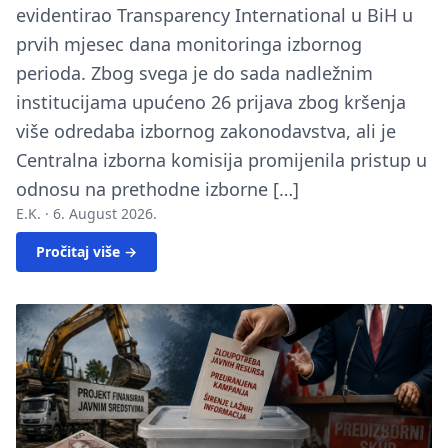
evidentirao Transparency International u BiH u
prvih mjesec dana monitoringa izbornog
perioda. Zbog svega je do sada nadležnim
institucijama upućeno 26 prijava zbog kršenja
više odredaba izbornog zakonodavstva, ali je
Centralna izborna komisija promijenila pristup u
odnosu na prethodne izborne […]
E.K. ·
6. August 2026.
Pročitaj više →