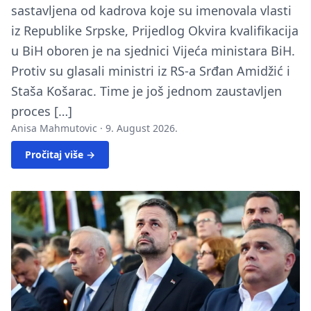
sastavljena od kadrova koje su imenovala vlasti
iz Republike Srpske, Prijedlog Okvira kvalifikacija
u BiH oboren je na sjednici Vijeća ministara BiH.
Protiv su glasali ministri iz RS-a Srđan Amidžić i
Staša Košarac. Time je još jednom zaustavljen
proces […]
Anisa Mahmutovic ·
9. August 2026.
Pročitaj više →