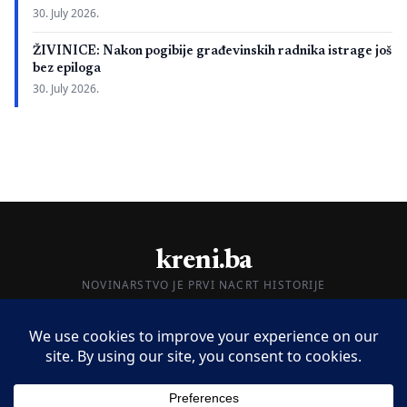
30. July 2026.
ŽIVINICE: Nakon pogibije građevinskih radnika istrage još
bez epiloga
30. July 2026.
kreni.ba
NOVINARSTVO JE PRVI NACRT HISTORIJE