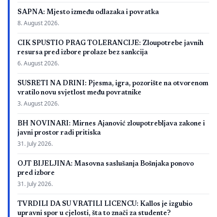
SAPNA: Mjesto između odlazaka i povratka
8. August 2026.
CIK SPUSTIO PRAG TOLERANCIJE: Zloupotrebe javnih
resursa pred izbore prolaze bez sankcija
6. August 2026.
SUSRETI NA DRINI: Pjesma, igra, pozorište na otvorenom
vratilo novu svjetlost među povratnike
3. August 2026.
BH NOVINARI: Mirnes Ajanović zloupotrebljava zakone i
javni prostor radi pritiska
31. July 2026.
OJT BIJELJINA: Masovna saslušanja Bošnjaka ponovo
pred izbore
31. July 2026.
TVRDILI DA SU VRATILI LICENCU: Kallos je izgubio
upravni spor u cjelosti, šta to znači za studente?